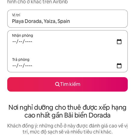
hình chỗ ở khác trên Airbnb
Vị trí
Khi có kết quả, hãy điều hướng bằng phím mũi tên lên và xuốn
Nhận phòng
Trả phòng
Tìm kiếm
Nơi nghỉ dưỡng cho thuê được xếp hạng
cao nhất gần Bãi biển Dorada
Khách đồng ý: những chỗ ở này được đánh giá cao về vị
trí, mức độ sạch sẽ và nhiều tiêu chí khác.