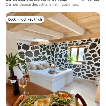
Căn penthouse đẹp với tầm nhìn ngoạn mục.
Được khách yêu thích
Được khách yêu thích