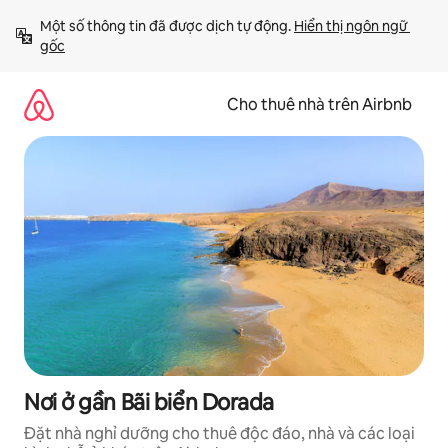
Chuyển
Một số thông tin đã được dịch tự động. 
Hiển thị ngôn ngữ 
đến
gốc
nội
dung
Cho thuê nhà trên Airbnb
Nơi ở gần Bãi biển Dorada
Đặt nhà nghỉ dưỡng cho thuê độc đáo, nhà và các loại