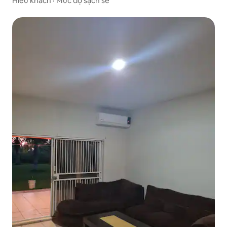
Hiếu khách
·
Mức độ sạch sẽ