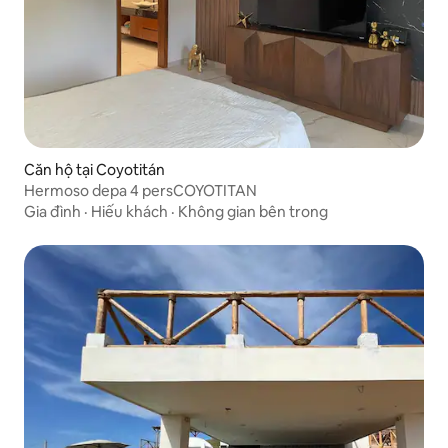
Căn hộ tại Coyotitán
Hermoso depa 4 persCOYOTITAN
Gia đình
·
Hiếu khách
·
Không gian bên trong