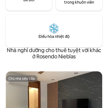
trong khuôn viên
Điều hòa nhiệt độ
Nhà nghỉ dưỡng cho thuê tuyệt vời khác
ở Rosendo Nieblas
Chủ nhà siêu cấp
Chủ nhà siêu cấp