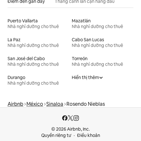
Điểm đến gần đây
Thắng cảnh lân cận hàng đầu
Puerto Vallarta
Mazatlán
Nhà nghỉ dưỡng cho thuê
Nhà nghỉ dưỡng cho thuê
La Paz
Cabo San Lucas
Nhà nghỉ dưỡng cho thuê
Nhà nghỉ dưỡng cho thuê
San José del Cabo
Torreón
Nhà nghỉ dưỡng cho thuê
Nhà nghỉ dưỡng cho thuê
Durango
Hiển thị thêm
Nhà nghỉ dưỡng cho thuê
Airbnb
México
Sinaloa
Rosendo Nieblas
© 2026 Airbnb, Inc.
Quyền riêng tư
Điều khoản