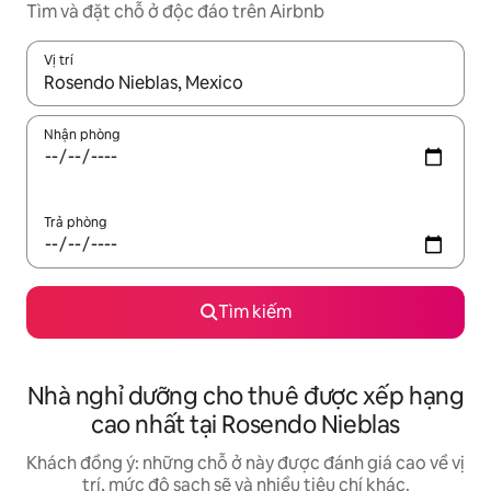
Tìm và đặt chỗ ở độc đáo trên Airbnb
Vị trí
Khi có kết quả, hãy điều hướng bằng phím mũi tên lên và xuốn
Nhận phòng
Trả phòng
Tìm kiếm
Nhà nghỉ dưỡng cho thuê được xếp hạng
cao nhất tại Rosendo Nieblas
Khách đồng ý: những chỗ ở này được đánh giá cao về vị
trí, mức độ sạch sẽ và nhiều tiêu chí khác.