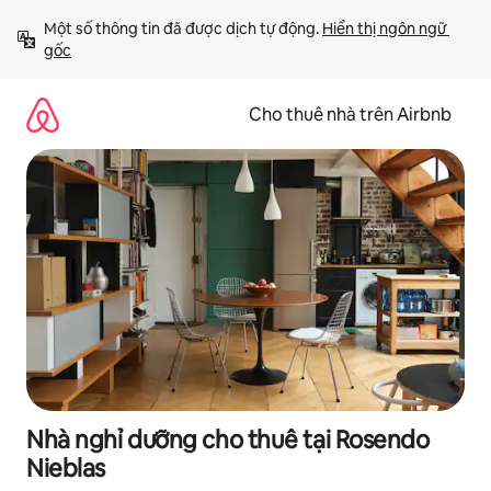
Chuyển
Một số thông tin đã được dịch tự động. 
Hiển thị ngôn ngữ 
đến
gốc
nội
dung
Cho thuê nhà trên Airbnb
Nhà nghỉ dưỡng cho thuê tại Rosendo
Nieblas