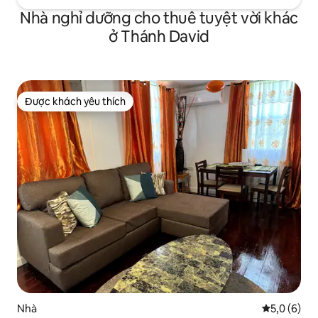
Nhà nghỉ dưỡng cho thuê tuyệt vời khác
ở Thánh David
Được khách yêu thích
Được khách yêu thích
Nhà
Xếp hạng tr
5,0 (6)