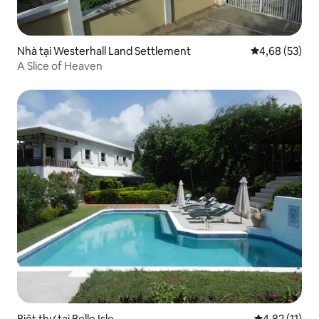
Nhà tại Westerhall Land Settlement
Xếp hạng trun
4,68 (53)
A Slice of Heaven
Biệt thự tại Belle Isle
Xếp hạng trun
4,82 (11)