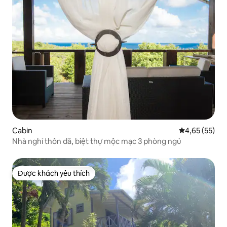
Cabin
Xếp hạng trun
4,65 (55)
Nhà nghỉ thôn dã, biệt thự mộc mạc 3 phòng ngủ
Được khách yêu thích
Được khách yêu thích