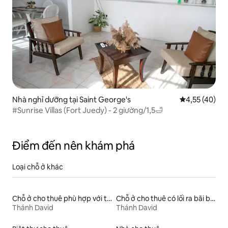
Nhà nghỉ dưỡng tại Saint George's
Xếp hạng trun
4,55 (40)
#Sunrise Villas (Fort Juedy) - 2 giường/1,5🛁
Điểm đến nên khám phá
Loại chỗ ở khác
Chỗ ở cho thuê phù hợp với thú cưng
Chỗ ở cho thuê có lối ra bãi biển
Thánh David
Thánh David