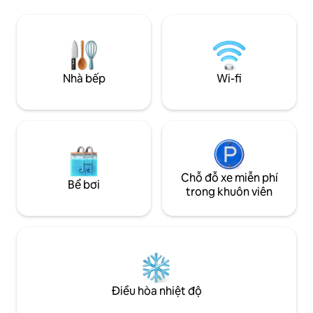
tế (Grenada Marine) và bãi biển hai phút.
hoặc nơi nghỉ ngơi
Mọi chi tiết của Cabin được thiết kế đặc
ngủ, bao gồm một
biệt cho con mắt sành điệu. Nếu giấc mơ
phòng tắm khép kí
của bạn là sự riêng tư và sang trọng, biệt
ngủ đôi dùng chun
thự Natural Mystic là lựa chọn của bạn.
và nhà vệ sinh riê
ích truyền thống C
Nhà bếp
Wi-fi
hiện đại
Chỗ đỗ xe miễn phí
Bể bơi
trong khuôn viên
Điều hòa nhiệt độ