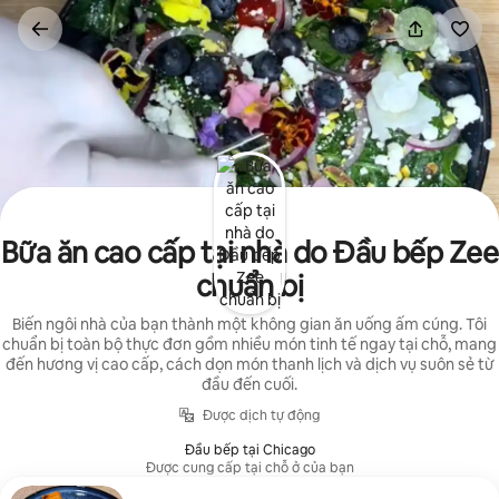
Chuyển
đến
nội
dung
Bữa ăn cao cấp tại nhà do Đầu bếp Zee
chuẩn bị
Biến ngôi nhà của bạn thành một không gian ăn uống ấm cúng. Tôi
chuẩn bị toàn bộ thực đơn gồm nhiều món tinh tế ngay tại chỗ, mang
đến hương vị cao cấp, cách dọn món thanh lịch và dịch vụ suôn sẻ từ
đầu đến cuối.
Được dịch tự động
Đầu bếp tại Chicago
Được cung cấp tại chỗ ở của bạn