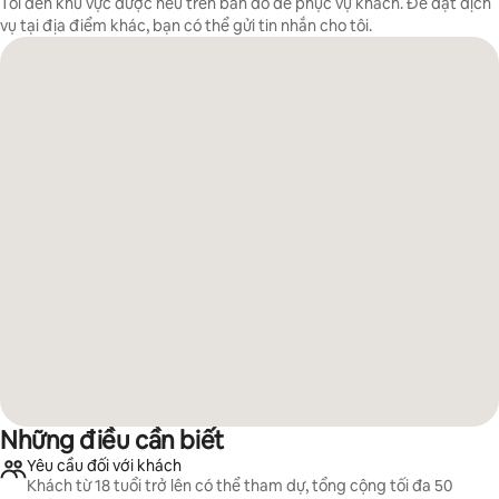
Tôi đến khu vực được nêu trên bản đồ để phục vụ khách. Để đặt dịch
vụ tại địa điểm khác, bạn có thể gửi tin nhắn cho tôi.
Những điều cần biết
Yêu cầu đối với khách
Khách từ 18 tuổi trở lên có thể tham dự, tổng cộng tối đa 50