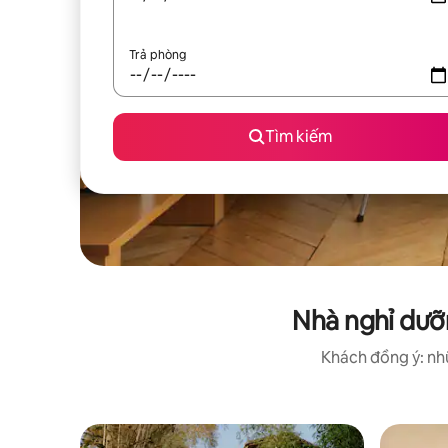
Trả phòng
Tìm kiếm
Nhà nghỉ dưỡ
Khách đồng ý: nhữ