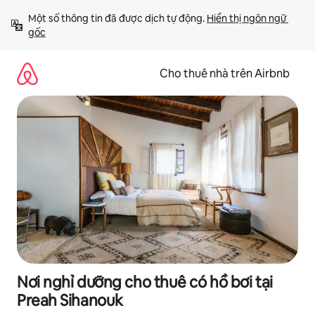
Chuyển
Một số thông tin đã được dịch tự động. 
Hiển thị ngôn ngữ 
đến
gốc
nội
dung
Cho thuê nhà trên Airbnb
Nơi nghỉ dưỡng cho thuê có hồ bơi tại
Preah Sihanouk