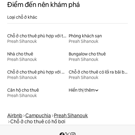
Điểm đến nên khám phá
Loại chỗ ở khác
Chỗ ở cho thuê phù hợp với thú cưng
Phòng khách sạn
Preah Sihanouk
Preah Sihanouk
Nhà cho thuê
Bungalow cho thuê
Preah Sihanouk
Preah Sihanouk
Chỗ ở cho thuê phù hợp với gia đình
Chỗ ở cho thuê có lối ra bãi biển
Preah Sihanouk
Preah Sihanouk
Căn hộ cho thuê
Hiển thị thêm
Preah Sihanouk
Airbnb
Campuchia
Preah Sihanouk
Chỗ ở cho thuê có hồ bơi