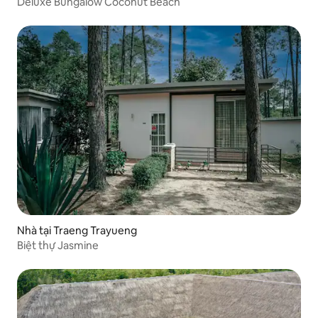
Deluxe Bungalow Coconut Beach
Nhà tại Traeng Trayueng
Biệt thự Jasmine