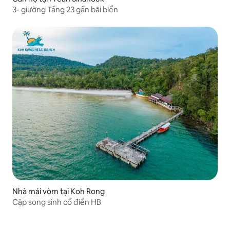
3- giường Tầng 23 gần bãi biển
Nhà mái vòm tại Koh Rong
Cặp song sinh cổ điển HB