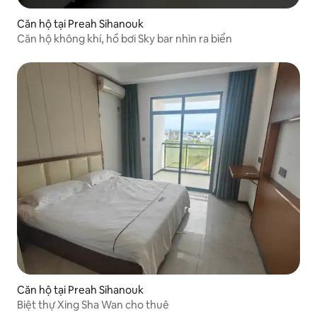
Căn hộ tại Preah Sihanouk
Căn hộ không khí, hồ bơi Sky bar nhìn ra biển
Căn hộ tại Preah Sihanouk
Biệt thự Xing Sha Wan cho thuê