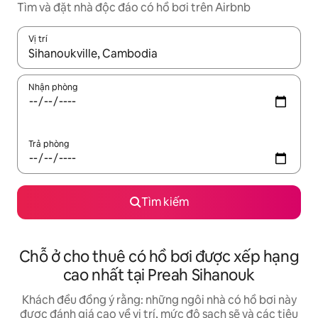
Tìm và đặt nhà độc đáo có hồ bơi trên Airbnb
Vị trí
Khi có kết quả, hãy điều hướng bằng phím mũi tên lên và xuốn
Nhận phòng
Trả phòng
Tìm kiếm
Chỗ ở cho thuê có hồ bơi được xếp hạng
cao nhất tại Preah Sihanouk
Khách đều đồng ý rằng: những ngôi nhà có hồ bơi này
được đánh giá cao về vị trí, mức độ sạch sẽ và các tiêu