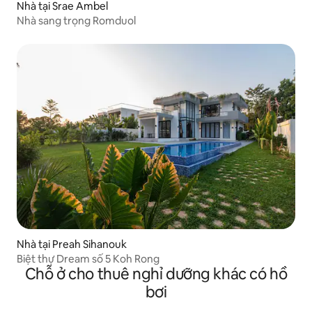
Nhà tại Srae Ambel
Nhà sang trọng Romduol
Nhà tại Preah Sihanouk
Biệt thự Dream số 5 Koh Rong
Chỗ ở cho thuê nghỉ dưỡng khác có hồ
bơi