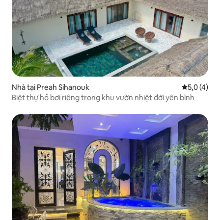
Nhà tại Preah Sihanouk
Xếp hạng tr
5,0 (4)
Biệt thự hồ bơi riêng trong khu vườn nhiệt đới yên bình