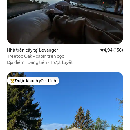
Nhà trên cây tại Levanger
Xếp hạng trung
4,94 (156)
Treetop Oak - cabin trên cọc
Địa điểm
·
Đáng tiền
·
Trượt tuyết
Được khách yêu thích
Được khách yêu thích nhất