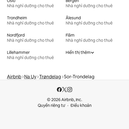
Oslo
Bergen
Nhà nghỉ dưỡng cho thuê
Nhà nghỉ dưỡng cho thuê
Trondheim
Ålesund
Nhà nghỉ dưỡng cho thuê
Nhà nghỉ dưỡng cho thuê
Nordfjord
Flåm
Nhà nghỉ dưỡng cho thuê
Nhà nghỉ dưỡng cho thuê
Lillehammer
Hiển thị thêm
Nhà nghỉ dưỡng cho thuê
Airbnb
Na Uy
Trøndelag
Sor-Trondelag
© 2026 Airbnb, Inc.
Quyền riêng tư
Điều khoản