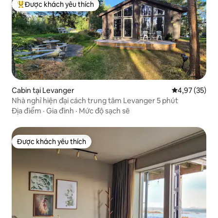
Được khách yêu thích
Được khách yêu thích nhất
Cabin tại Levanger
Xếp hạng trun
4,97 (35)
Nhà nghỉ hiện đại cách trung tâm Levanger 5 phút
Địa điểm
·
Gia đình
·
Mức độ sạch sẽ
Được khách yêu thích
Được khách yêu thích