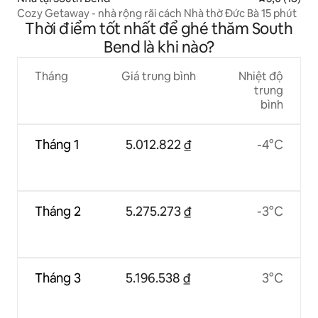
Cozy Getaway - nhà rộng rãi cách Nhà thờ Đức Bà 15 phút
Thời điểm tốt nhất để ghé thăm South
Bend là khi nào?
Tháng
Giá trung bình
Nhiệt độ
trung
bình
Tháng 1
5.012.822 ₫
-4°C
Tháng 2
5.275.273 ₫
-3°C
Tháng 3
5.196.538 ₫
3°C