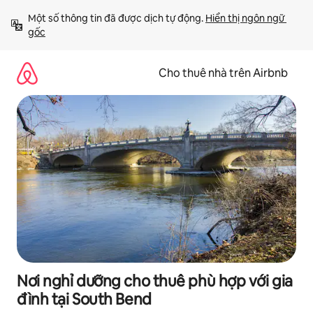
Chuyển
Một số thông tin đã được dịch tự động. 
Hiển thị ngôn ngữ 
đến
gốc
nội
dung
Cho thuê nhà trên Airbnb
Nơi nghỉ dưỡng cho thuê phù hợp với gia
đình tại South Bend