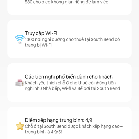
580 chỗ ở có không gian riêng để làm việc
Truy cập Wi-Fi
1.100 nơi nghỉ dưỡng cho thuê tại South Bend có
trang bị Wi-Fi
Các tiện nghi phổ biến dành cho khách
Khách yêu thích chỗ ở cho thuê có những tiện
nghi như Nhà bếp, Wi-fi và Bể bơi tại South Bend
Điểm xếp hạng trung bình: 4,9
Chỗ ở tại South Bend được khách xếp hạng cao –
trung bình là 4,9/5!