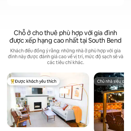
Chỗ ở cho thuê phù hợp với gia đình
được xếp hạng cao nhất tại South Bend
Khách đều đồng ý rằng: những nhà ở phù hợp với gia
đình này được đánh giá cao về vị trí, mức độ sạch sẽ và
các tiêu chí khác.
Được khách yêu thích
Chủ nhà siêu cấp
Được khách yêu thích nhất
Chủ nhà siêu cấp