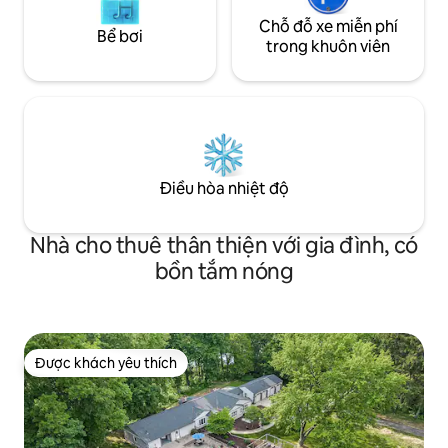
Chỗ đỗ xe miễn phí
Bể bơi
trong khuôn viên
Điều hòa nhiệt độ
Nhà cho thuê thân thiện với gia đình, có
bồn tắm nóng
Được khách yêu thích
Được khách yêu thích