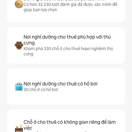
Có hơn 32.230 lượt đánh giá đã được xác minh để
giúp bạn lựa chọn
Nơi nghỉ dưỡng cho thuê phù hợp với thú
cưng
Khám phá 330 chỗ ở cho thuê hoan nghênh thú
cưng
Nơi nghỉ dưỡng cho thuê có hồ bơi
30 chỗ ở có hồ bơi
Chỗ ở cho thuê có không gian riêng để làm
việc