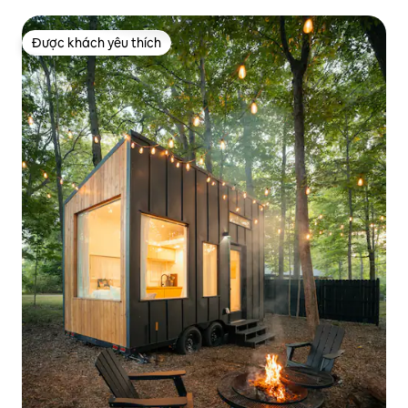
cúng này
Được khách yêu thích
Được khách yêu thích