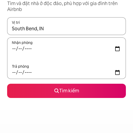
Tìm và đặt nhà ở độc đáo, phù hợp với gia đình trên
Airbnb
Vị trí
Khi có kết quả, hãy điều hướng bằng phím mũi tên lên và xuốn
Nhận phòng
Trả phòng
Tìm kiếm