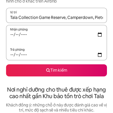
hình chỗ ở khác trên Airbnb
Vị trí
Khi có kết quả, hãy điều hướng bằng phím mũi tên lên và xuốn
Nhận phòng
Trả phòng
Tìm kiếm
Nơi nghỉ dưỡng cho thuê được xếp hạng
cao nhất gần Khu bảo tồn trò chơi Tala
Khách đồng ý: những chỗ ở này được đánh giá cao về vị
trí, mức độ sạch sẽ và nhiều tiêu chí khác.