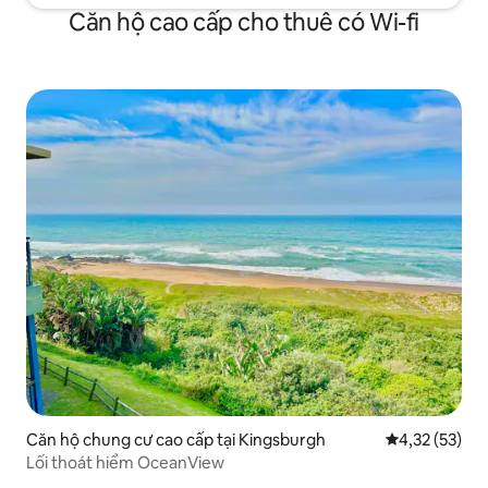
Căn hộ cao cấp cho thuê có Wi-fi
Căn hộ chung cư cao cấp tại Kingsburgh
Xếp hạng trun
4,32 (53)
Lối thoát hiểm OceanView