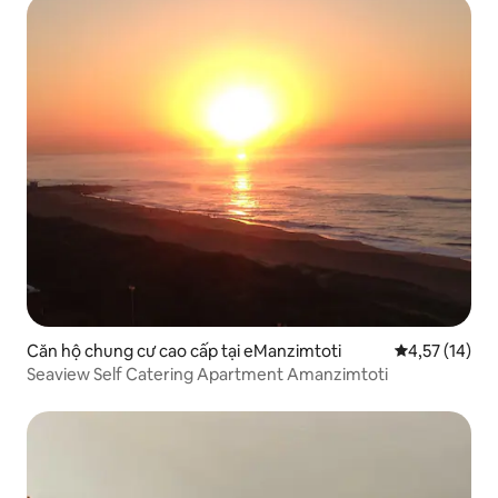
Căn hộ chung cư cao cấp tại eManzimtoti
Xếp hạng trun
4,57 (14)
Seaview Self Catering Apartment Amanzimtoti