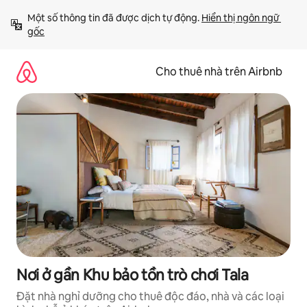
Chuyển
Một số thông tin đã được dịch tự động. 
Hiển thị ngôn ngữ 
đến
gốc
nội
dung
Cho thuê nhà trên Airbnb
Nơi ở gần Khu bảo tồn trò chơi Tala
Đặt nhà nghỉ dưỡng cho thuê độc đáo, nhà và các loại