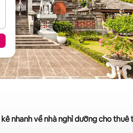
g kê nhanh về nhà nghỉ dưỡng cho thuê 