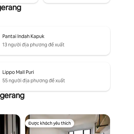
gerang
Pantai Indah Kapuk
13 người địa phương đề xuất
Lippo Mall Puri
55 người địa phương đề xuất
ngerang
Được khách yêu thích
Được khách yêu thích