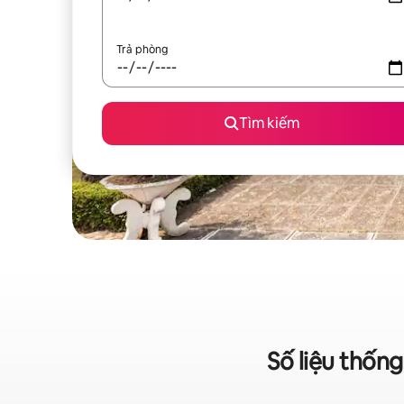
Trả phòng
Tìm kiếm
Số liệu thốn