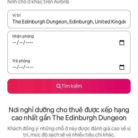
hình chỗ ở khác trên Airbnb
Vị trí
Khi có kết quả, hãy điều hướng bằng phím mũi tên lên và xuốn
Nhận phòng
Trả phòng
Tìm kiếm
Nơi nghỉ dưỡng cho thuê được xếp hạng
cao nhất gần The Edinburgh Dungeon
Khách đồng ý: những chỗ ở này được đánh giá cao về vị
trí, mức độ sạch sẽ và nhiều tiêu chí khác.