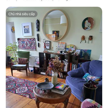
Chủ nhà siêu cấp
Chủ nhà siêu cấp