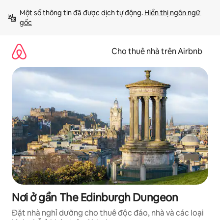
Chuyển
Một số thông tin đã được dịch tự động. 
Hiển thị ngôn ngữ 
đến
gốc
nội
dung
Cho thuê nhà trên Airbnb
Nơi ở gần The Edinburgh Dungeon
Đặt nhà nghỉ dưỡng cho thuê độc đáo, nhà và các loại