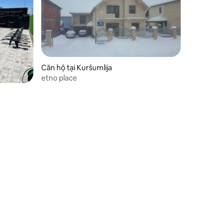
Căn hộ tại Kuršumlija
etno place