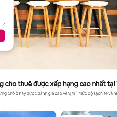
 cho thuê được xếp hạng cao nhất tại T
ng chỗ ở này được đánh giá cao về vị trí, mức độ sạch sẽ và nh