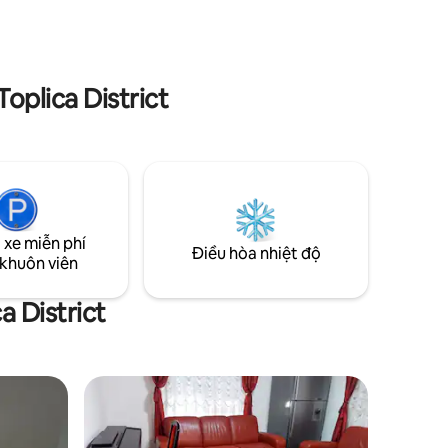
oplica District
 xe miễn phí
Điều hòa nhiệt độ
 khuôn viên
a District