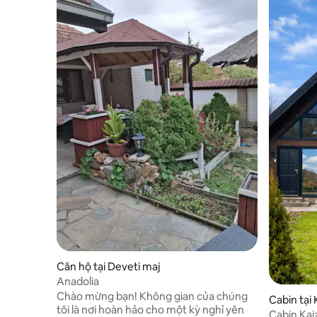
Căn hộ tại Deveti maj
Anadolia
Chào mừng bạn! Không gian của chúng
Cabin tại 
tôi là nơi hoàn hảo cho một kỳ nghỉ yên
Cabin Kai