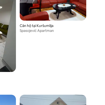
Căn hộ tại Kuršumlija
Spasojević Apartman