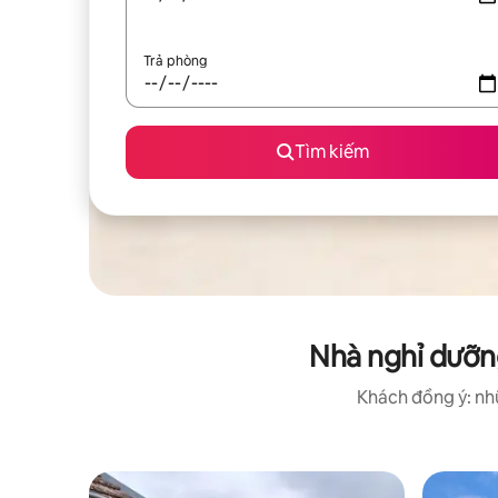
Trả phòng
Tìm kiếm
Nhà nghỉ dưỡng
Khách đồng ý: nhữ