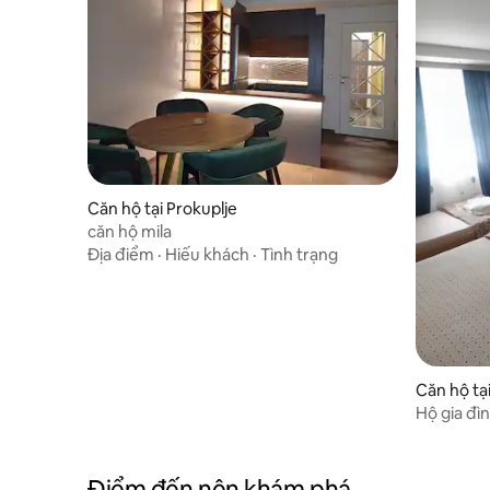
Căn hộ tại Prokuplje
căn hộ mila
Địa điểm
·
Hiếu khách
·
Tình trạng
Căn hộ tạ
Hộ gia đì
Điểm đến nên khám phá