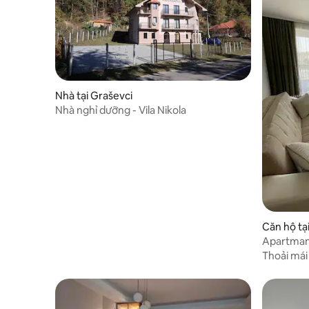
Nhà tại Graševci
Nhà nghỉ dưỡng - Vila Nikola
Căn hộ tạ
Apartman
Thoải mái