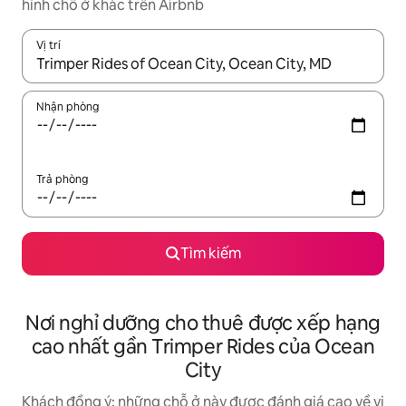
hình chỗ ở khác trên Airbnb
Vị trí
Khi có kết quả, hãy điều hướng bằng phím mũi tên lên và xuốn
Nhận phòng
Trả phòng
Tìm kiếm
Nơi nghỉ dưỡng cho thuê được xếp hạng
cao nhất gần Trimper Rides của Ocean
City
Khách đồng ý: những chỗ ở này được đánh giá cao về vị