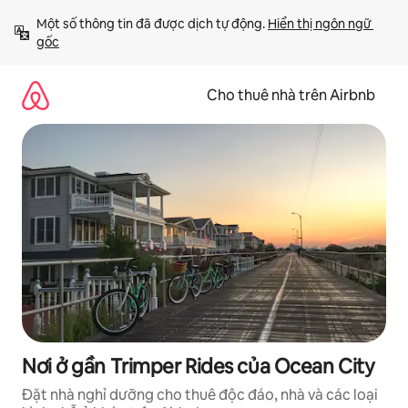
Chuyển
Một số thông tin đã được dịch tự động. 
Hiển thị ngôn ngữ 
đến
gốc
nội
dung
Cho thuê nhà trên Airbnb
Nơi ở gần Trimper Rides của Ocean City
Đặt nhà nghỉ dưỡng cho thuê độc đáo, nhà và các loại