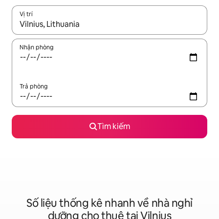
Vị trí
Khi có kết quả, hãy điều hướng bằng phím mũi tên lên và xuốn
Nhận phòng
Trả phòng
Tìm kiếm
Số liệu thống kê nhanh về nhà nghỉ
dưỡng cho thuê tại Vilnius