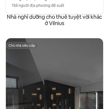
156 người địa phương đề xuất
Nhà nghỉ dưỡng cho thuê tuyệt vời khác
ở Vilnius
Chủ nhà siêu cấp
Chủ nhà siêu cấp