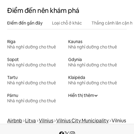
Điểm đến nên khám phá
Điểm đến gần đây
Loại chỗ ở khác
Thắng cảnh lân cận h
Riga
Kaunas
Nhà nghỉ dưỡng cho thuê
Nhà nghỉ dưỡng cho thuê
Sopot
Gdynia
Nhà nghỉ dưỡng cho thuê
Nhà nghỉ dưỡng cho thuê
Tartu
Klaipėda
Nhà nghỉ dưỡng cho thuê
Nhà nghỉ dưỡng cho thuê
Pärnu
Hiển thị thêm
Nhà nghỉ dưỡng cho thuê
Airbnb
Litva
Vilnius
Vilnius City Municipality
Vilnius