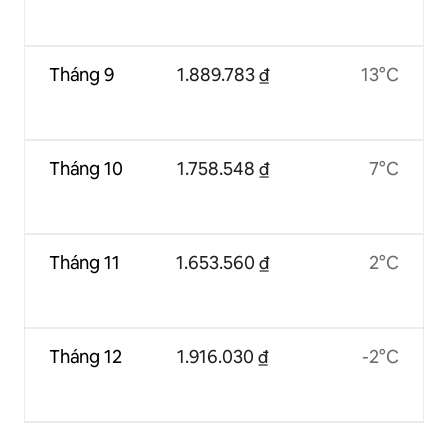
Tháng 9
1.889.783 ₫
13°C
Tháng 10
1.758.548 ₫
7°C
Tháng 11
1.653.560 ₫
2°C
Tháng 12
1.916.030 ₫
-2°C