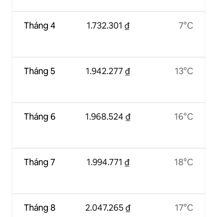
Tháng 4
1.732.301 ₫
7°C
Tháng 5
1.942.277 ₫
13°C
Tháng 6
1.968.524 ₫
16°C
Tháng 7
1.994.771 ₫
18°C
Tháng 8
2.047.265 ₫
17°C