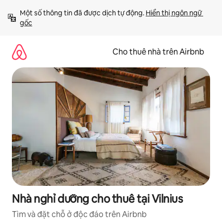
Chuyển
Một số thông tin đã được dịch tự động. 
Hiển thị ngôn ngữ 
đến
gốc
nội
dung
Cho thuê nhà trên Airbnb
Nhà nghỉ dưỡng cho thuê tại Vilnius
Tìm và đặt chỗ ở độc đáo trên Airbnb