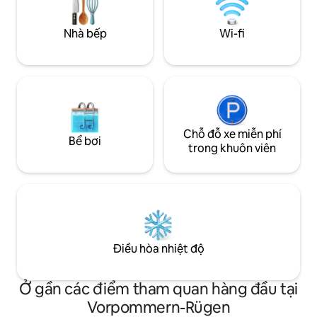
mái chèo đứng, th
đạp.
Nhà bếp
Wi-fi
Chỗ đỗ xe miễn phí
Bể bơi
trong khuôn viên
Điều hòa nhiệt độ
Ở gần các điểm tham quan hàng đầu tại
Vorpommern-Rügen