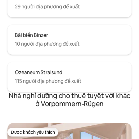
29 người địa phương đề xuất
Bãi biển Binzer
10 người địa phương đề xuất
Ozeaneum Stralsund
115 người địa phương đề xuất
Nhà nghỉ dưỡng cho thuê tuyệt vời khác
ở Vorpommern-Rügen
Được khách yêu thích
Được khách yêu thích