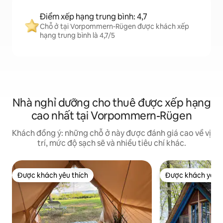
Điểm xếp hạng trung bình: 4,7
Chỗ ở tại Vorpommern-Rügen được khách xếp
hạng trung bình là 4,7/5
Nhà nghỉ dưỡng cho thuê được xếp hạng
cao nhất tại Vorpommern-Rügen
Khách đồng ý: những chỗ ở này được đánh giá cao về vị
trí, mức độ sạch sẽ và nhiều tiêu chí khác.
Được khách yêu thích
Được khách yêu t
Được khách yêu thích
Được khách yêu t