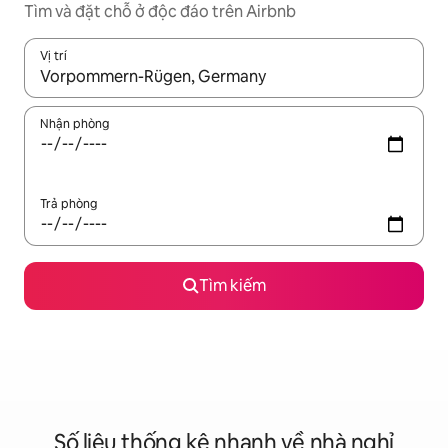
Tìm và đặt chỗ ở độc đáo trên Airbnb
Vị trí
Khi có kết quả, hãy điều hướng bằng phím mũi tên lên và xuốn
Nhận phòng
Trả phòng
Tìm kiếm
Số liệu thống kê nhanh về nhà nghỉ