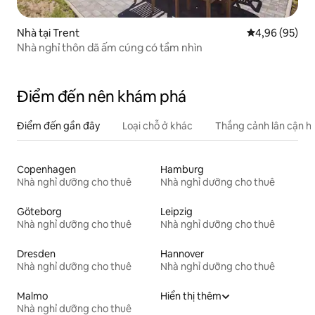
Nhà tại Trent
Xếp hạng trun
4,96 (95)
Nhà nghỉ thôn dã ấm cúng có tầm nhìn
Điểm đến nên khám phá
Điểm đến gần đây
Loại chỗ ở khác
Thắng cảnh lân cận h
Copenhagen
Hamburg
Nhà nghỉ dưỡng cho thuê
Nhà nghỉ dưỡng cho thuê
Göteborg
Leipzig
Nhà nghỉ dưỡng cho thuê
Nhà nghỉ dưỡng cho thuê
Dresden
Hannover
Nhà nghỉ dưỡng cho thuê
Nhà nghỉ dưỡng cho thuê
Malmo
Hiển thị thêm
Nhà nghỉ dưỡng cho thuê