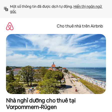
Chuyển
Một số thông tin đã được dịch tự động. 
Hiển thị ngôn ngữ 
đến
gốc
nội
dung
Cho thuê nhà trên Airbnb
Nhà nghỉ dưỡng cho thuê tại
Vorpommern-Rügen