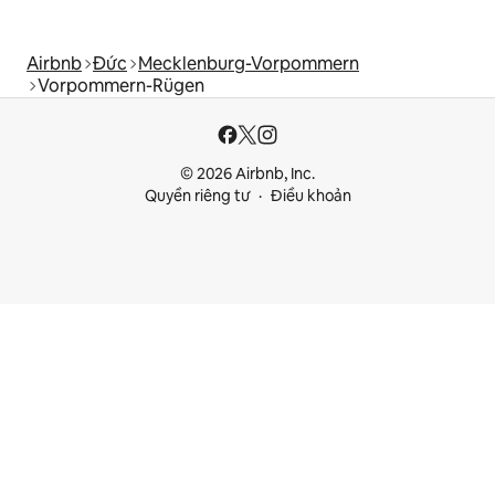
Airbnb
Đức
Mecklenburg-Vorpommern
Vorpommern-Rügen
© 2026 Airbnb, Inc.
Quyền riêng tư
Điều khoản