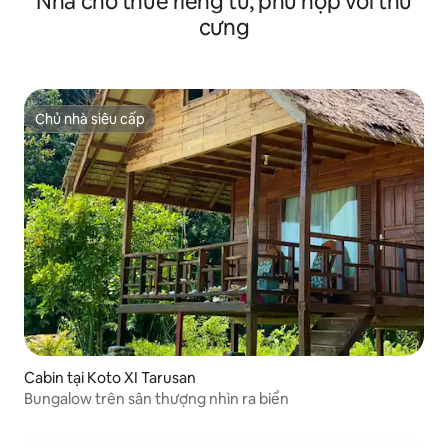
Nhà cho thuê riêng tư, phù hợp với thú
cưng
Chủ nhà siêu cấp
Chủ nhà siêu cấp
Cabin tại Koto XI Tarusan
Bungalow trên sân thượng nhìn ra biển