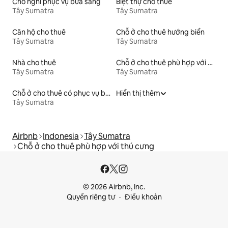
Chỗ nghỉ phục vụ bữa sáng
Biệt thự cho thuê
Tây Sumatra
Tây Sumatra
Căn hộ cho thuê
Chỗ ở cho thuê hướng biển
Tây Sumatra
Tây Sumatra
Nhà cho thuê
Chỗ ở cho thuê phù hợp với gia đình
Tây Sumatra
Tây Sumatra
Chỗ ở cho thuê có phục vụ bữa sáng
Hiển thị thêm
Tây Sumatra
Airbnb
Indonesia
Tây Sumatra
Chỗ ở cho thuê phù hợp với thú cưng
© 2026 Airbnb, Inc.
Quyền riêng tư
Điều khoản