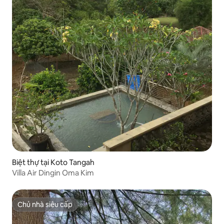
Biệt thự tại Koto Tangah
Villa Air Dingin Oma Kim
Chủ nhà siêu cấp
Chủ nhà siêu cấp