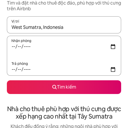
Tìm và đặt nhà cho thuê độc đáo, phù hợp với thú cưng
trên Airbnb
Vị trí
Khi có kết quả, hãy điều hướng bằng phím mũi tên lên và xuốn
Nhận phòng
Trả phòng
Tìm kiếm
Nhà cho thuê phù hợp với thú cưng được
xếp hạng cao nhất tại Tây Sumatra
Khách đều đồng ý rằng: những ngôi nhà phù hợp với