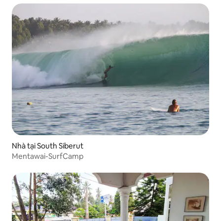
Nhà tại South Siberut
Mentawai-SurfCamp