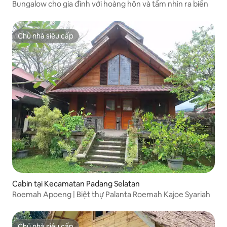
Bungalow cho gia đình với hoàng hôn và tầm nhìn ra biển
Chủ nhà siêu cấp
Chủ nhà siêu cấp
Cabin tại Kecamatan Padang Selatan
Roemah Apoeng | Biệt thự Palanta Roemah Kajoe Syariah
Chủ nhà siêu cấp