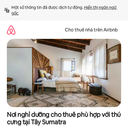
Chuyển
Một số thông tin đã được dịch tự động. 
Hiển thị ngôn ngữ 
đến
gốc
nội
dung
Cho thuê nhà trên Airbnb
Nơi nghỉ dưỡng cho thuê phù hợp với thú
cưng tại Tây Sumatra