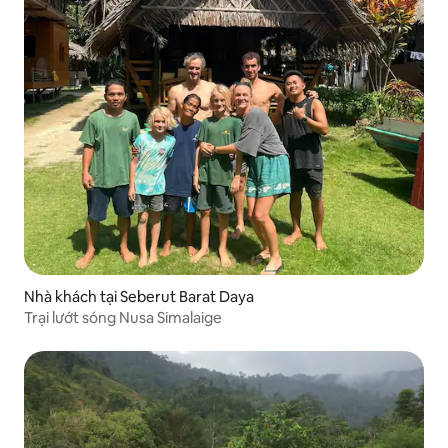
Nhà khách tại Seberut Barat Daya
Trại lướt sóng Nusa Simalaige