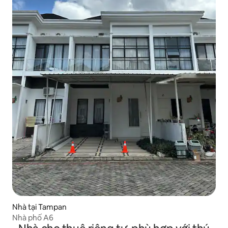
Nhà tại Tampan
Nhà phố A6