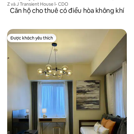
Z và J Transient House l- CDO
Căn hộ cho thuê có điều hòa không khí
Được khách yêu thích
Được khách yêu thích