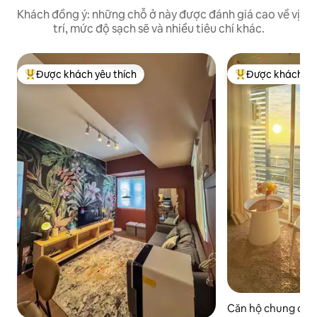
Khách đồng ý: những chỗ ở này được đánh giá cao về vị
trí, mức độ sạch sẽ và nhiều tiêu chí khác.
Được khách yêu thích
Được khách yêu
Được khách yêu thích nhất
Được khách yêu t
Căn hộ chung cư c