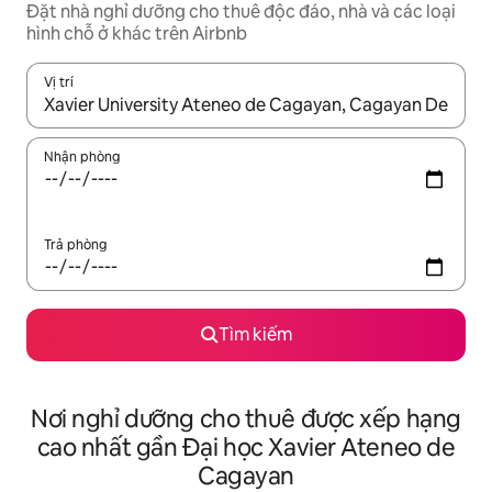
Đặt nhà nghỉ dưỡng cho thuê độc đáo, nhà và các loại
hình chỗ ở khác trên Airbnb
Vị trí
Khi có kết quả, hãy điều hướng bằng phím mũi tên lên và xuốn
Nhận phòng
Trả phòng
Tìm kiếm
Nơi nghỉ dưỡng cho thuê được xếp hạng
cao nhất gần Đại học Xavier Ateneo de
Cagayan