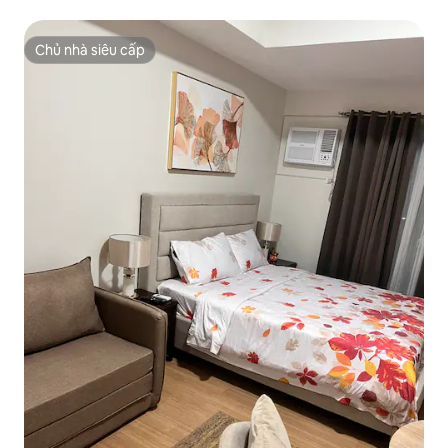
Chủ nhà siêu cấp
Chủ nhà siêu cấp