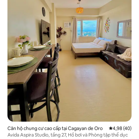
Căn hộ chung cư cao cấp tại Cagayan de Oro
Xếp hạng trun
4,98 (40)
Avida Aspira Studio, tầng 27, Hồ bơi và Phòng tập thể dục