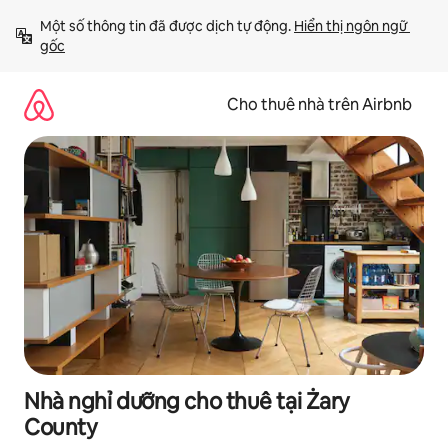
Chuyển
Một số thông tin đã được dịch tự động. 
Hiển thị ngôn ngữ 
đến
gốc
nội
dung
Cho thuê nhà trên Airbnb
Nhà nghỉ dưỡng cho thuê tại Żary
County