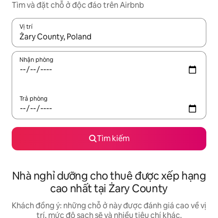
Tìm và đặt chỗ ở độc đáo trên Airbnb
Vị trí
Khi có kết quả, hãy điều hướng bằng phím mũi tên lên và xuốn
Nhận phòng
Trả phòng
Tìm kiếm
Nhà nghỉ dưỡng cho thuê được xếp hạng
cao nhất tại Żary County
Khách đồng ý: những chỗ ở này được đánh giá cao về vị
trí, mức độ sạch sẽ và nhiều tiêu chí khác.