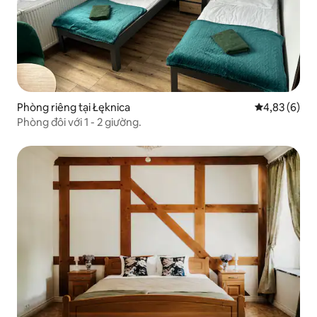
Phòng riêng tại Łęknica
Xếp hạng tru
4,83 (6)
Phòng đôi với 1 - 2 giường.