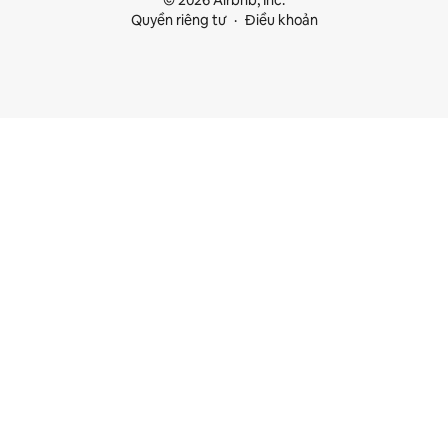
© 2026 Airbnb, Inc.
Quyền riêng tư
Điều khoản