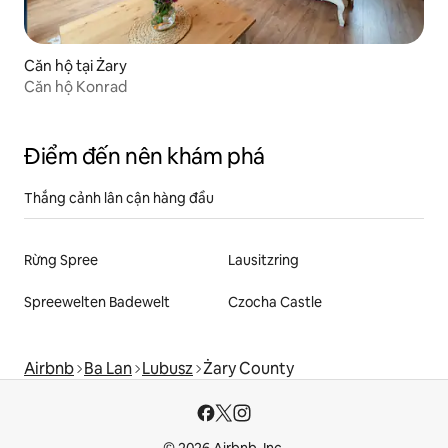
Căn hộ tại Żary
Căn hộ Konrad
Điểm đến nên khám phá
Thắng cảnh lân cận hàng đầu
Rừng Spree
Lausitzring
Spreewelten Badewelt
Czocha Castle
Airbnb
Ba Lan
Lubusz
Żary County