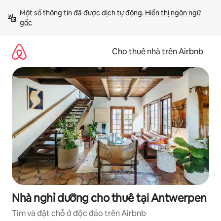
Chuyển
Một số thông tin đã được dịch tự động. 
Hiển thị ngôn ngữ 
đến
gốc
nội
dung
Cho thuê nhà trên Airbnb
Nhà nghỉ dưỡng cho thuê tại Antwerpen
Tìm và đặt chỗ ở độc đáo trên Airbnb