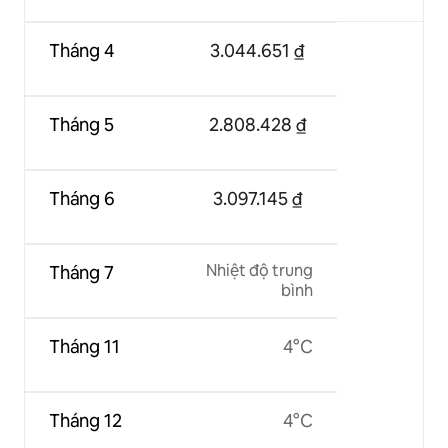
Tháng 4
3.044.651 ₫
Tháng 5
2.808.428 ₫
Tháng 6
3.097.145 ₫
Nhiệt độ trung
Tháng 7
bình
Tháng 11
4°C
Tháng 12
4°C