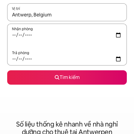
Vị trí
Khi có kết quả, hãy điều hướng bằng phím mũi tên lên và xuốn
Nhận phòng
Trả phòng
Tìm kiếm
Số liệu thống kê nhanh về nhà nghỉ
dưỡng cho thuê tại Antwerpen