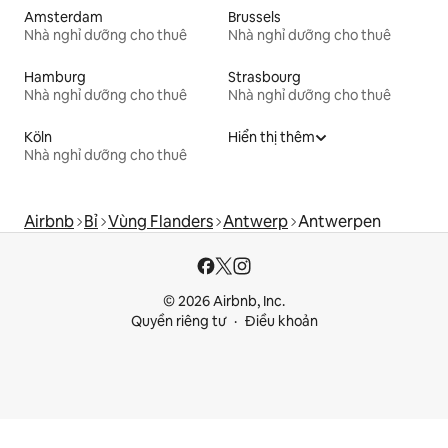
Amsterdam
Brussels
Nhà nghỉ dưỡng cho thuê
Nhà nghỉ dưỡng cho thuê
Hamburg
Strasbourg
Nhà nghỉ dưỡng cho thuê
Nhà nghỉ dưỡng cho thuê
Köln
Hiển thị thêm
Nhà nghỉ dưỡng cho thuê
Airbnb
Bỉ
Vùng Flanders
Antwerp
Antwerpen
© 2026 Airbnb, Inc.
Quyền riêng tư
Điều khoản