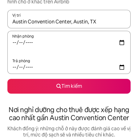
hình chỗ ở khác trên Airbnb
Vị trí
Khi có kết quả, hãy điều hướng bằng phím mũi tên lên và xuốn
Nhận phòng
Trả phòng
Tìm kiếm
Nơi nghỉ dưỡng cho thuê được xếp hạng
cao nhất gần Austin Convention Center
Khách đồng ý: những chỗ ở này được đánh giá cao về vị
trí, mức độ sạch sẽ và nhiều tiêu chí khác.