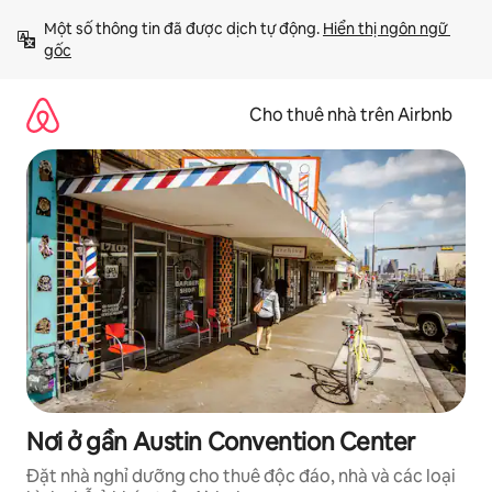
Chuyển
Một số thông tin đã được dịch tự động. 
Hiển thị ngôn ngữ 
đến
gốc
nội
dung
Cho thuê nhà trên Airbnb
Nơi ở gần Austin Convention Center
Đặt nhà nghỉ dưỡng cho thuê độc đáo, nhà và các loại