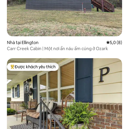
Nhà tại Ellington
Xếp hạng tr
5,0 (8)
Carr Creek Cabin | Một nơi ẩn náu ấm cúng ở Ozark
Được khách yêu thích
Được khách yêu thích nhất