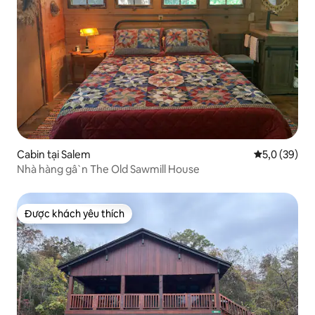
Cabin tại Salem
Xếp hạng tru
5,0 (39)
Nhà hàng gâ ̀ n The Old Sawmill House
Được khách yêu thích
Được khách yêu thích