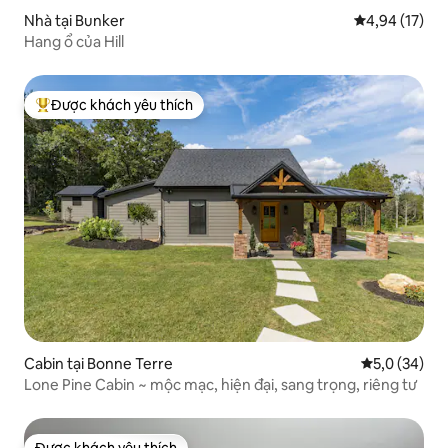
Nhà tại Bunker
Xếp hạng trun
4,94 (17)
Hang ổ của Hill
Được khách yêu thích
Được khách yêu thích nhất
Cabin tại Bonne Terre
Xếp hạng tru
5,0 (34)
Lone Pine Cabin ~ mộc mạc, hiện đại, sang trọng, riêng tư
Được khách yêu thích