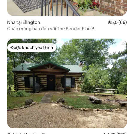
Nhà tại Ellington
Xếp hạng tru
5,0 (66)
Chào mừng bạn đến với The Pender Place!
Được khách yêu thích
Được khách yêu thích