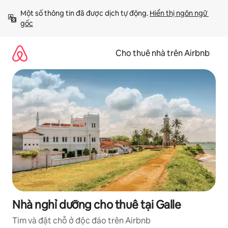
Chuyển
Một số thông tin đã được dịch tự động. 
Hiển thị ngôn ngữ 
đến
gốc
nội
dung
Cho thuê nhà trên Airbnb
Nhà nghỉ dưỡng cho thuê tại Galle
Tìm và đặt chỗ ở độc đáo trên Airbnb