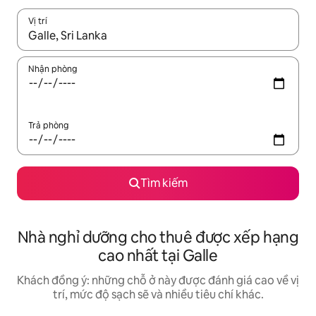
Vị trí
Khi có kết quả, hãy điều hướng bằng phím mũi tên lên và xuốn
Nhận phòng
Trả phòng
Tìm kiếm
Nhà nghỉ dưỡng cho thuê được xếp hạng
cao nhất tại Galle
Khách đồng ý: những chỗ ở này được đánh giá cao về vị
trí, mức độ sạch sẽ và nhiều tiêu chí khác.