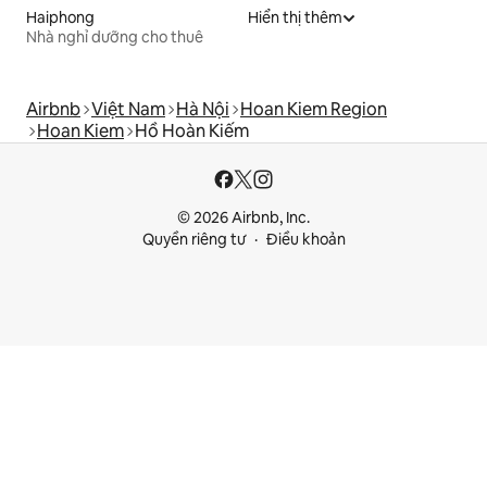
Haiphong
Hiển thị thêm
Nhà nghỉ dưỡng cho thuê
Airbnb
Việt Nam
Hà Nội
Hoan Kiem Region
Hoan Kiem
Hồ Hoàn Kiếm
© 2026 Airbnb, Inc.
Quyền riêng tư
Điều khoản