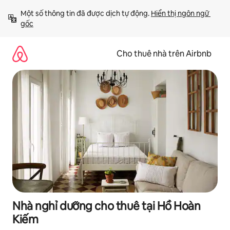
Chuyển
Một số thông tin đã được dịch tự động. 
Hiển thị ngôn ngữ 
đến
gốc
nội
dung
Cho thuê nhà trên Airbnb
Nhà nghỉ dưỡng cho thuê tại Hồ Hoàn
Kiếm