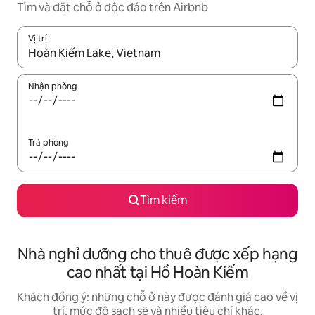
Tìm và đặt chỗ ở độc đáo trên Airbnb
Vị trí
Khi có kết quả, hãy điều hướng bằng phím mũi tên lên và xuốn
Nhận phòng
Trả phòng
Tìm kiếm
Nhà nghỉ dưỡng cho thuê được xếp hạng
cao nhất tại Hồ Hoàn Kiếm
Khách đồng ý: những chỗ ở này được đánh giá cao về vị
trí, mức độ sạch sẽ và nhiều tiêu chí khác.