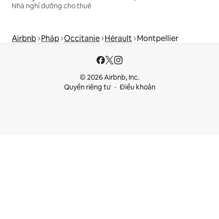
Nhà nghỉ dưỡng cho thuê
Airbnb
Pháp
Occitanie
Hérault
Montpellier
© 2026 Airbnb, Inc.
Quyền riêng tư
Điều khoản