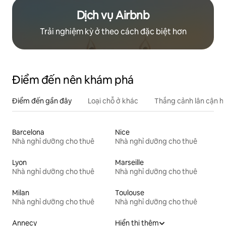
Dịch vụ Airbnb
Trải nghiệm kỳ ở theo cách đặc biệt hơn
Điểm đến nên khám phá
Điểm đến gần đây
Loại chỗ ở khác
Thắng cảnh lân cận h
Barcelona
Nice
Nhà nghỉ dưỡng cho thuê
Nhà nghỉ dưỡng cho thuê
Lyon
Marseille
Nhà nghỉ dưỡng cho thuê
Nhà nghỉ dưỡng cho thuê
Milan
Toulouse
Nhà nghỉ dưỡng cho thuê
Nhà nghỉ dưỡng cho thuê
Annecy
Hiển thị thêm