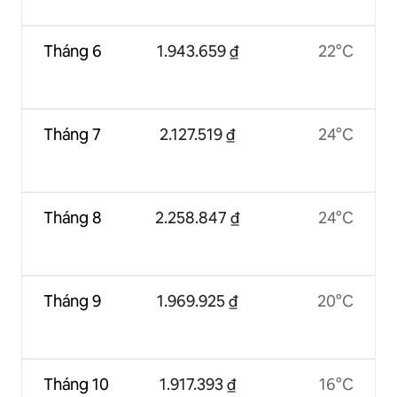
Tháng 6
1.943.659 ₫
22°C
Tháng 7
2.127.519 ₫
24°C
Tháng 8
2.258.847 ₫
24°C
Tháng 9
1.969.925 ₫
20°C
Tháng 10
1.917.393 ₫
16°C