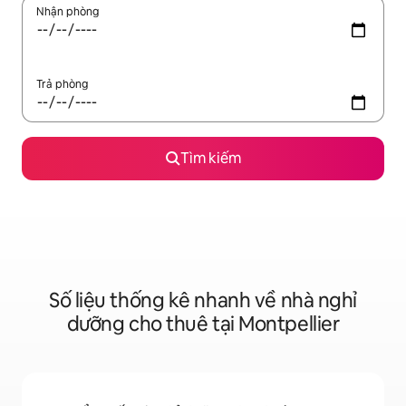
Nhận phòng
Trả phòng
Tìm kiếm
Số liệu thống kê nhanh về nhà nghỉ
dưỡng cho thuê tại Montpellier