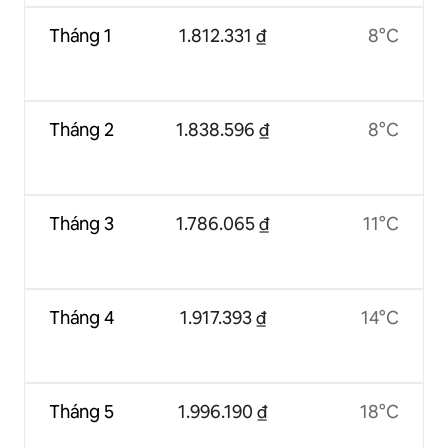
Tháng 1
1.812.331 ₫
8°C
Tháng 2
1.838.596 ₫
8°C
Tháng 3
1.786.065 ₫
11°C
Tháng 4
1.917.393 ₫
14°C
Tháng 5
1.996.190 ₫
18°C