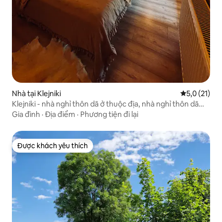
Nhà tại Klejniki
Xếp hạng tru
5,0 (21)
Klejniki - nhà nghỉ thôn dã ở thuộc địa, nhà nghỉ thôn dã
trong rừng
Gia đình
·
Địa điểm
·
Phương tiện đi lại
Được khách yêu thích
Được khách yêu thích