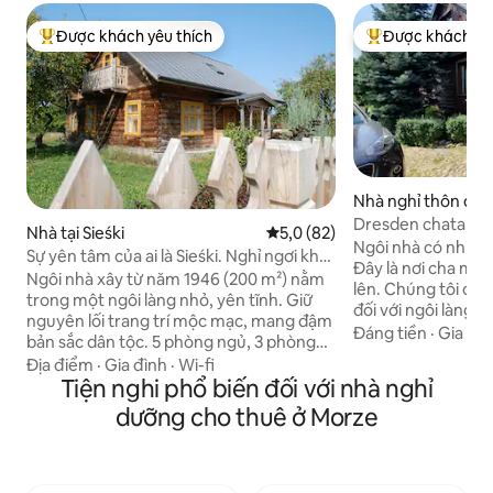
Được khách yêu thích
Được khách yêu
Được khách yêu thích nhất
Được khách yêu t
Nhà nghỉ thôn dã t
Dresden chata gầ
Nhà tại Sieśki
Xếp hạng trung bình 5,0/5, 82
5,0 (82)
Ngôi nhà có nhiều 
Sự yên tâm của ai là Sieśki. Nghỉ ngơi khỏi
Đây là nơi cha mẹ 
sự hối hả và nhộn nhịp ở đây
Ngôi nhà xây từ năm 1946 (200 m²) nằm
lên. Chúng tôi có 
trong một ngôi làng nhỏ, yên tĩnh. Giữ
đối với ngôi làng v
nguyên lối trang trí mộc mạc, mang đậm
nhiễm cho tất cả
Đáng tiền
·
Gia đì
bản sắc dân tộc. 5 phòng ngủ, 3 phòng
tôi bằng nó. Chún
tắm và một hiên nhà rộng rãi nhìn ra
Địa điểm
·
Gia đình
·
Wi-fi
rằng bầu trời trôn
vườn cây ăn quả đảm bảo sự thư giãn
Tiện nghi phổ biến đối với nhà nghỉ
thể trải nghiệm sự
trọn vẹn và thời gian ở thoải mái cho 16
dưỡng cho thuê ở Morze
văn hóa (Tartars, 
người. Bếp lớn, được trang bị đầy đủ tiện
cũng như sự pha tr
nghi, được duy trì theo phong cách mộc
phương - bánh mì v
mạc, cũng được trang bị tất cả các thiết
nước sốt khoai tây
bị hiện đại. Ngôi nhà có hệ thống sưởi