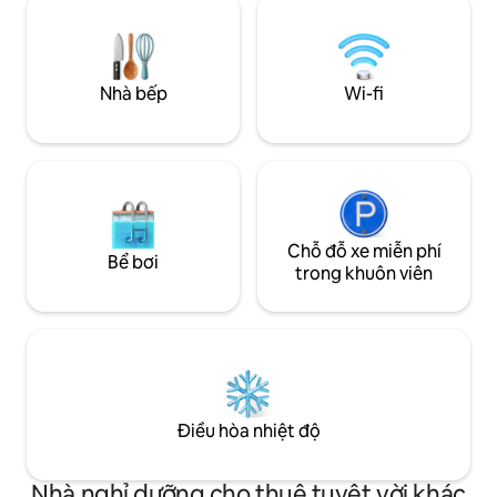
v.v. Để hiểu điều 
trung tâm và bếp gạch kiểu cổ. Khu vực
nhận được sự kỳ di
có hàng rào, bãi đỗ xe, sân hiên có mái
của Podlasie!
che, có bếp đốt lửa trại, vườn cây ăn quả
rộng và sân bóng chuyền.
Nhà bếp
Wi-fi
Chỗ đỗ xe miễn phí
Bể bơi
trong khuôn viên
Điều hòa nhiệt độ
Nhà nghỉ dưỡng cho thuê tuyệt vời khác