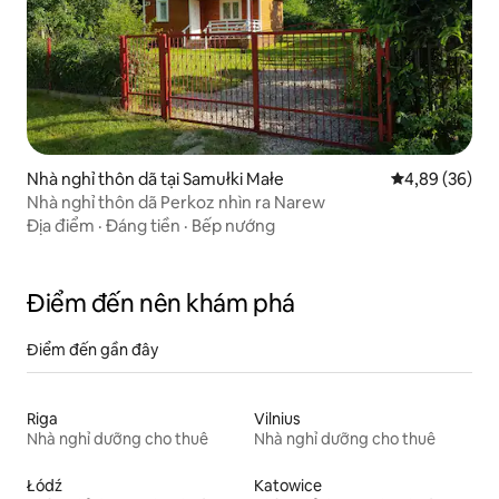
Nhà nghỉ thôn dã tại Samułki Małe
Xếp hạng trun
4,89 (36)
Nhà nghỉ thôn dã Perkoz nhìn ra Narew
Địa điểm
·
Đáng tiền
·
Bếp nướng
Điểm đến nên khám phá
Điểm đến gần đây
Riga
Vilnius
Nhà nghỉ dưỡng cho thuê
Nhà nghỉ dưỡng cho thuê
Łódź
Katowice