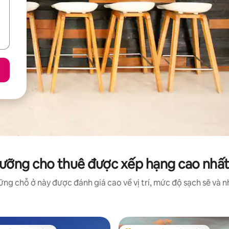
ưỡng cho thuê được xếp hạng cao nhất t
ng chỗ ở này được đánh giá cao về vị trí, mức độ sạch sẽ và nh