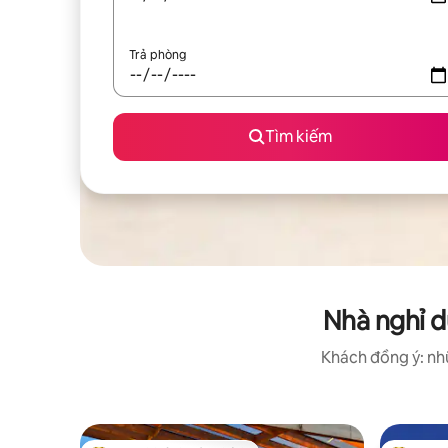
Trả phòng
Tìm kiếm
Nhà nghỉ d
Khách đồng ý: nhữ