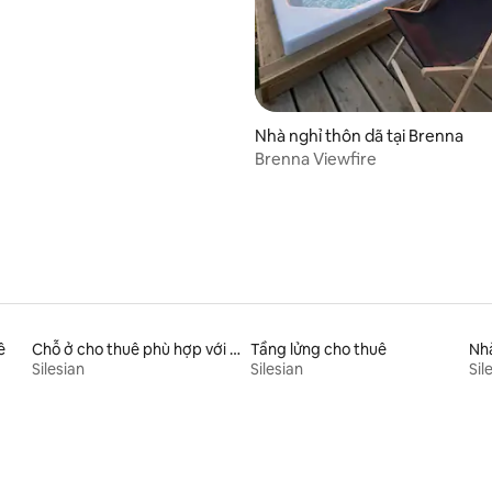
Nhà nghỉ thôn dã tại Brenna
Brenna Viewfire
ê
Chỗ ở cho thuê phù hợp với thú cưng
Tầng lửng cho thuê
Nhà
Silesian
Silesian
Sil