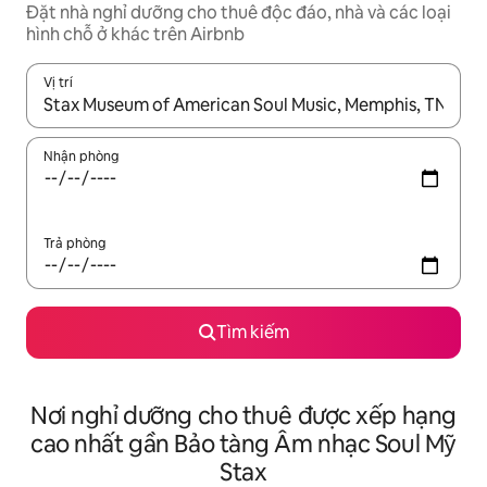
Đặt nhà nghỉ dưỡng cho thuê độc đáo, nhà và các loại
hình chỗ ở khác trên Airbnb
Vị trí
Khi có kết quả, hãy điều hướng bằng phím mũi tên lên và xuốn
Nhận phòng
Trả phòng
Tìm kiếm
Nơi nghỉ dưỡng cho thuê được xếp hạng
cao nhất gần Bảo tàng Âm nhạc Soul Mỹ
Stax