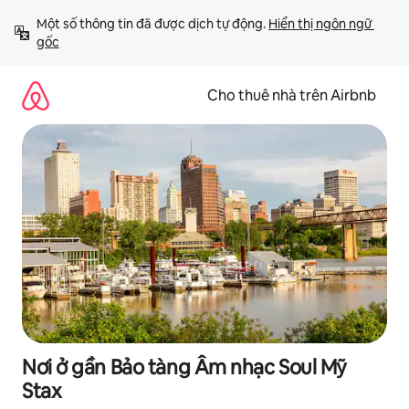
Chuyển
Một số thông tin đã được dịch tự động. 
Hiển thị ngôn ngữ 
đến
gốc
nội
dung
Cho thuê nhà trên Airbnb
Nơi ở gần Bảo tàng Âm nhạc Soul Mỹ
Stax