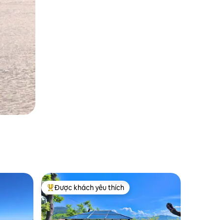
Được khách yêu thích
Được khách yêu thích nhất