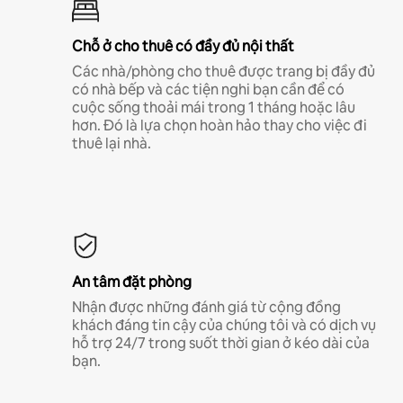
Chỗ ở cho thuê có đầy đủ nội thất
Các nhà/phòng cho thuê được trang bị đầy đủ
có nhà bếp và các tiện nghi bạn cần để có
cuộc sống thoải mái trong 1 tháng hoặc lâu
hơn. Đó là lựa chọn hoàn hảo thay cho việc đi
thuê lại nhà.
An tâm đặt phòng
Nhận được những đánh giá từ cộng đồng
khách đáng tin cậy của chúng tôi và có dịch vụ
hỗ trợ 24/7 trong suốt thời gian ở kéo dài của
bạn.