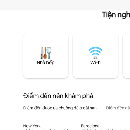
Tiện ngh
Nhà bếp
Wi-fi
Điểm đến nên khám phá
Điểm đến được ưa chuộng để ở dài hạn
Điểm đến gầ
New York
Barcelona