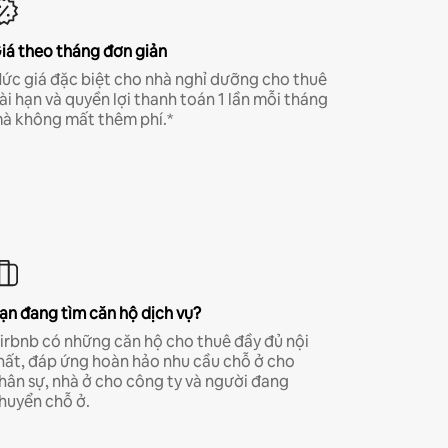
iá theo tháng đơn giản
ức giá đặc biệt cho nhà nghỉ dưỡng cho thuê
ài hạn và quyền lợi thanh toán 1 lần mỗi tháng
à không mất thêm phí.*
ạn đang tìm căn hộ dịch vụ?
irbnb có những căn hộ cho thuê đầy đủ nội
hất, đáp ứng hoàn hảo nhu cầu chỗ ở cho
hân sự, nhà ở cho công ty và người đang
huyển chỗ ở.