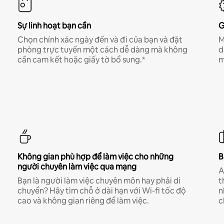
Sự linh hoạt bạn cần
G
Chọn chính xác ngày đến và đi của bạn và đặt
M
phòng trực tuyến một cách dễ dàng mà không
d
cần cam kết hoặc giấy tờ bổ sung.*
m
Không gian phù hợp để làm việc cho những
B
người chuyên làm việc qua mạng
A
Bạn là người làm việc chuyên môn hay phải di
t
chuyển? Hãy tìm chỗ ở dài hạn với Wi-fi tốc độ
n
cao và không gian riêng để làm việc.
c