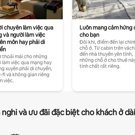
i chuyên làm việc qua
Luôn mang cảm hứng 
 và người làm việc
cho bạn
ên môn hay phải di
Đôi khi, điểm đến lại chín
chỗ ở. Từ cabin trên vách
ển
đến nhà thuyền yên tĩnh,
 thoải mái cho những
những chỗ ở cho thuê nà
 làm việc qua mạng hay
tính chất rất riêng.
g xuyên phải di chuyển,
-fi và không gian riêng
m việc.
 nghi và ưu đãi đặc biệt cho khách ở dà