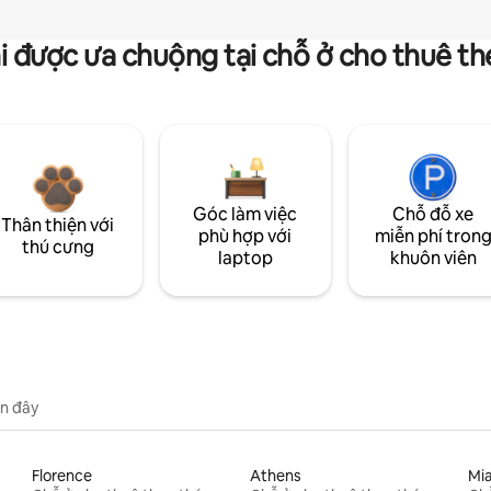
i được ưa chuộng tại chỗ ở cho thuê t
Góc làm việc
Chỗ đỗ xe
Thân thiện với
phù hợp với
miễn phí tron
thú cưng
laptop
khuôn viên
n đây
Florence
Athens
Mi