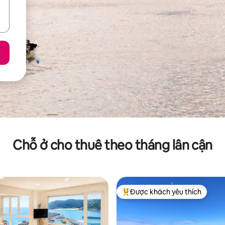
Chỗ ở cho thuê theo tháng lân cận
Được khách yêu thích
Được khách yêu thích nhất