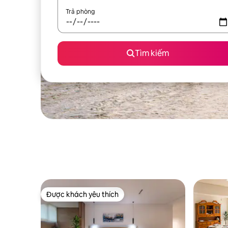
Trả phòng
Tìm kiếm
Được khách yêu thích
Được khách yêu thích