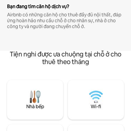
Bạn đang tìm căn hộ dịch vụ?
Airbnb có những căn hộ cho thuê đầy đủ nội thất, đáp
ứng hoàn hảo nhu cầu chỗ ở cho nhân sự, nhà ở cho
công ty và người đang chuyển chỗ ở.
Tiện nghi được ưa chuộng tại chỗ ở cho
thuê theo tháng
Nhà bếp
Wi-fi