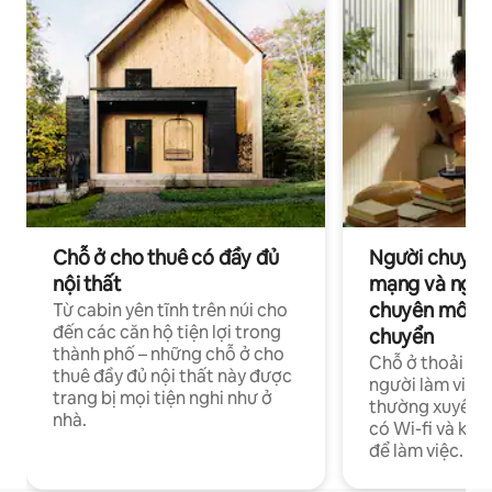
Chỗ ở cho thuê có đầy đủ
Người chuyên
nội thất
mạng và ngườ
chuyên môn ha
Từ cabin yên tĩnh trên núi cho
đến các căn hộ tiện lợi trong
chuyển
thành phố – những chỗ ở cho
Chỗ ở thoải má
thuê đầy đủ nội thất này được
người làm việc
trang bị mọi tiện nghi như ở
thường xuyên p
nhà.
có Wi-fi và khô
để làm việc.