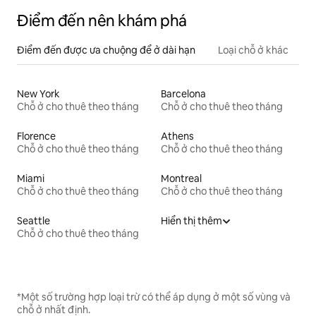
Điểm đến nên khám phá
Điểm đến được ưa chuộng để ở dài hạn
Loại chỗ ở khác
New York
Barcelona
Chỗ ở cho thuê theo tháng
Chỗ ở cho thuê theo tháng
Florence
Athens
Chỗ ở cho thuê theo tháng
Chỗ ở cho thuê theo tháng
Miami
Montreal
Chỗ ở cho thuê theo tháng
Chỗ ở cho thuê theo tháng
Seattle
Hiển thị thêm
Chỗ ở cho thuê theo tháng
*Một số trường hợp loại trừ có thể áp dụng ở một số vùng và
chỗ ở nhất định.