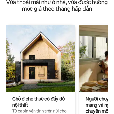
Vừa thoải mái như ở nhà, vừa được hưởng
mức giá theo tháng hấp dẫn
Chỗ ở cho thuê có đầy đủ
Người chuyên
nội thất
mạng và ngườ
chuyên môn ha
Từ cabin yên tĩnh trên núi cho