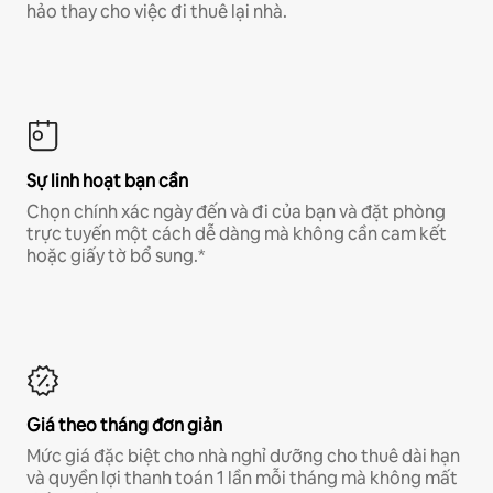
hảo thay cho việc đi thuê lại nhà.
Sự linh hoạt bạn cần
Chọn chính xác ngày đến và đi của bạn và đặt phòng
trực tuyến một cách dễ dàng mà không cần cam kết
hoặc giấy tờ bổ sung.*
Giá theo tháng đơn giản
Mức giá đặc biệt cho nhà nghỉ dưỡng cho thuê dài hạn
và quyền lợi thanh toán 1 lần mỗi tháng mà không mất