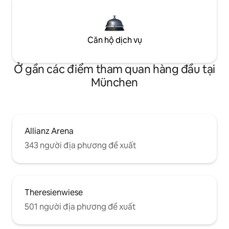
Căn hộ dịch vụ
Ở gần các điểm tham quan hàng đầu tại
München
Allianz Arena
343 người địa phương đề xuất
Theresienwiese
501 người địa phương đề xuất