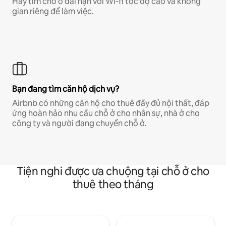
Hãy tìm chỗ ở dài hạn với Wi-fi tốc độ cao và không
gian riêng để làm việc.
Bạn đang tìm căn hộ dịch vụ?
Airbnb có những căn hộ cho thuê đầy đủ nội thất, đáp
ứng hoàn hảo nhu cầu chỗ ở cho nhân sự, nhà ở cho
công ty và người đang chuyển chỗ ở.
Tiện nghi được ưa chuộng tại chỗ ở cho
thuê theo tháng