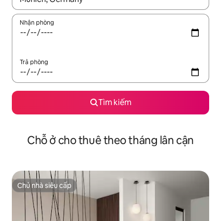
Nhận phòng
Trả phòng
Tìm kiếm
Chỗ ở cho thuê theo tháng lân cận
Chủ nhà siêu cấp
Chủ nhà siêu cấp