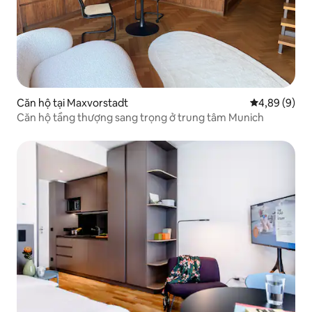
Căn hộ tại Maxvorstadt
Xếp hạng tru
4,89 (9)
Căn hộ tầng thượng sang trọng ở trung tâm Munich