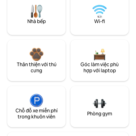
Nhà bếp
Wi-fi
Thân thiện với thú
Góc làm việc phù
cưng
hợp với laptop
Chỗ đỗ xe miễn phí
Phòng gym
trong khuôn viên