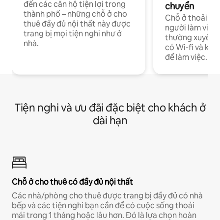
đến các căn hộ tiện lợi trong
chuyển
thành phố – những chỗ ở cho
Chỗ ở thoải má
thuê đầy đủ nội thất này được
người làm việc
trang bị mọi tiện nghi như ở
thường xuyên p
nhà.
có Wi-fi và khô
để làm việc.
Tiện nghi và ưu đãi đặc biệt cho khách ở
dài hạn
Chỗ ở cho thuê có đầy đủ nội thất
Các nhà/phòng cho thuê được trang bị đầy đủ có nhà
bếp và các tiện nghi bạn cần để có cuộc sống thoải
mái trong 1 tháng hoặc lâu hơn. Đó là lựa chọn hoàn