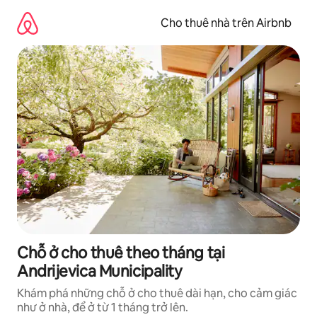
Chuyển
đến
Cho thuê nhà trên Airbnb
nội
dung
Chỗ ở cho thuê theo tháng tại
Andrijevica Municipality
Khám phá những chỗ ở cho thuê dài hạn, cho cảm giác
như ở nhà, để ở từ 1 tháng trở lên.