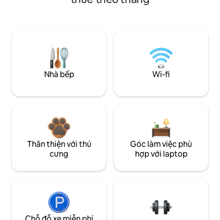
Nhà bếp
Wi-fi
Thân thiện với thú
Góc làm việc phù
cưng
hợp với laptop
Chỗ đỗ xe miễn phí