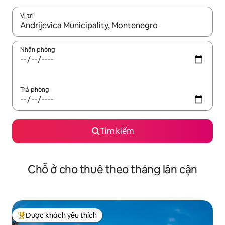
Vị trí
Khi có kết quả, hãy điều hướng bằng phím mũi tên lên và xuốn
Nhận phòng
Trả phòng
Tìm kiếm
Chỗ ở cho thuê theo tháng lân cận
Được khách yêu thích
Được khách yêu thích nhất