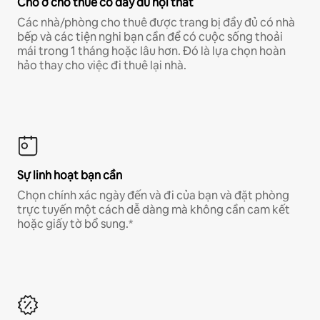
Chỗ ở cho thuê có đầy đủ nội thất
Các nhà/phòng cho thuê được trang bị đầy đủ có nhà
bếp và các tiện nghi bạn cần để có cuộc sống thoải
mái trong 1 tháng hoặc lâu hơn. Đó là lựa chọn hoàn
hảo thay cho việc đi thuê lại nhà.
Sự linh hoạt bạn cần
Chọn chính xác ngày đến và đi của bạn và đặt phòng
trực tuyến một cách dễ dàng mà không cần cam kết
hoặc giấy tờ bổ sung.*