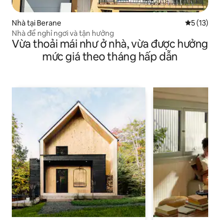
Nhà tại Berane
Xếp hạng t
5 (13)
Nhà để nghỉ ngơi và tận hưởng
Vừa thoải mái như ở nhà, vừa được hưởng
mức giá theo tháng hấp dẫn