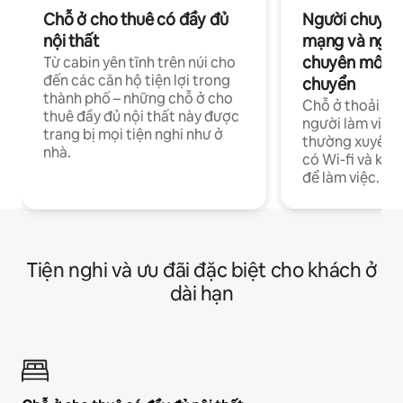
Chỗ ở cho thuê có đầy đủ
Người chuyên
nội thất
mạng và ngườ
chuyên môn ha
Từ cabin yên tĩnh trên núi cho
đến các căn hộ tiện lợi trong
chuyển
thành phố – những chỗ ở cho
Chỗ ở thoải má
thuê đầy đủ nội thất này được
người làm việc
trang bị mọi tiện nghi như ở
thường xuyên p
nhà.
có Wi-fi và khô
để làm việc.
Tiện nghi và ưu đãi đặc biệt cho khách ở
dài hạn