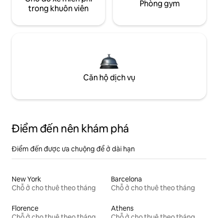
Phòng gym
trong khuôn viên
Căn hộ dịch vụ
Điểm đến nên khám phá
Điểm đến được ưa chuộng để ở dài hạn
New York
Barcelona
Chỗ ở cho thuê theo tháng
Chỗ ở cho thuê theo tháng
Florence
Athens
Chỗ ở cho thuê theo tháng
Chỗ ở cho thuê theo tháng