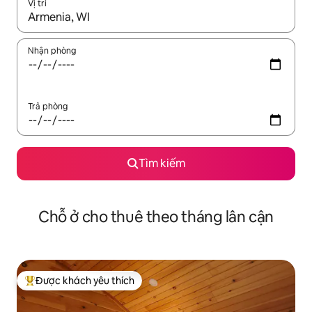
Vị trí
Khi có kết quả, hãy điều hướng bằng phím mũi tên lên và xuốn
Nhận phòng
Trả phòng
Tìm kiếm
Chỗ ở cho thuê theo tháng lân cận
Được khách yêu thích
Được khách yêu thích nhất