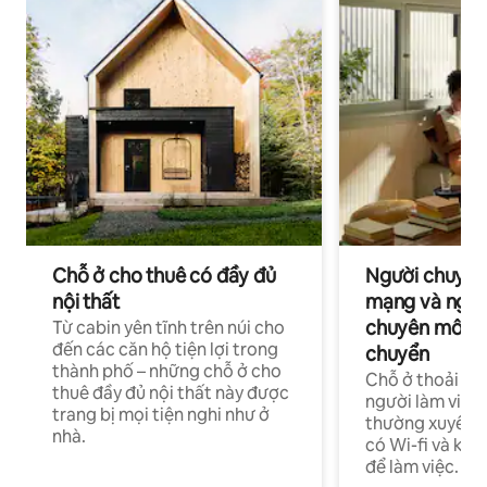
Chỗ ở cho thuê có đầy đủ
Người chuyên
nội thất
mạng và ngườ
chuyên môn ha
Từ cabin yên tĩnh trên núi cho
đến các căn hộ tiện lợi trong
chuyển
thành phố – những chỗ ở cho
Chỗ ở thoải má
thuê đầy đủ nội thất này được
người làm việc
trang bị mọi tiện nghi như ở
thường xuyên p
nhà.
có Wi-fi và khô
để làm việc.