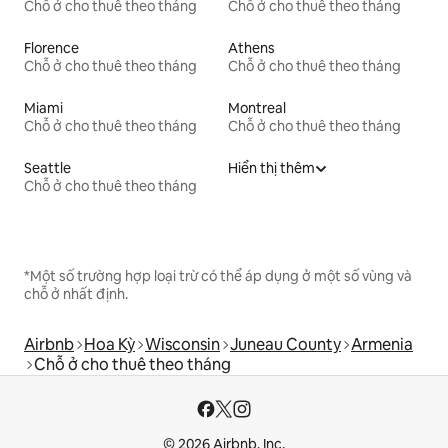
Chỗ ở cho thuê theo tháng
Chỗ ở cho thuê theo tháng
Florence
Athens
Chỗ ở cho thuê theo tháng
Chỗ ở cho thuê theo tháng
Miami
Montreal
Chỗ ở cho thuê theo tháng
Chỗ ở cho thuê theo tháng
Seattle
Hiển thị thêm
Chỗ ở cho thuê theo tháng
*Một số trường hợp loại trừ có thể áp dụng ở một số vùng và
chỗ ở nhất định.
Airbnb
Hoa Kỳ
Wisconsin
Juneau County
Armenia
Chỗ ở cho thuê theo tháng
© 2026 Airbnb, Inc.