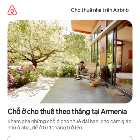
Chuyển
đến
Cho thuê nhà trên Airbnb
nội
dung
Chỗ ở cho thuê theo tháng tại Armenia
Khám phá những chỗ ở cho thuê dài hạn, cho cảm giác
như ở nhà, để ở từ 1 tháng trở lên.