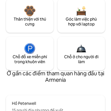
Thân thiện với thú
Góc làm việc phù
cưng
hợp với laptop
Chỗ đỗ xe miễn phí
Chỗ ở cho người đi
trong khuôn viên
làm
Ở gần các điểm tham quan hàng đầu tại
Armenia
Hồ Petenwell
15 người địa phương đề xuất