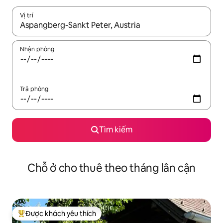
Vị trí
Khi có kết quả, hãy điều hướng bằng phím mũi tên lên và xuốn
Nhận phòng
Trả phòng
Tìm kiếm
Chỗ ở cho thuê theo tháng lân cận
Được khách yêu thích
Được khách yêu thích nhất