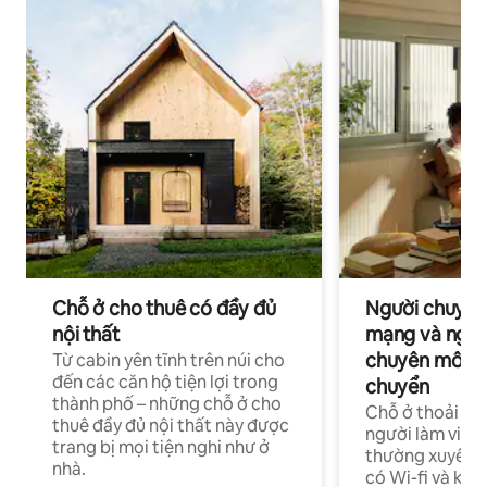
Chỗ ở cho thuê có đầy đủ
Người chuyên
nội thất
mạng và ngườ
chuyên môn ha
Từ cabin yên tĩnh trên núi cho
đến các căn hộ tiện lợi trong
chuyển
thành phố – những chỗ ở cho
Chỗ ở thoải má
thuê đầy đủ nội thất này được
người làm việc
trang bị mọi tiện nghi như ở
thường xuyên p
nhà.
có Wi-fi và khô