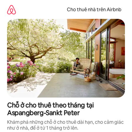
Chuyển
đến
Cho thuê nhà trên Airbnb
nội
dung
Chỗ ở cho thuê theo tháng tại
Aspangberg-Sankt Peter
Khám phá những chỗ ở cho thuê dài hạn, cho cảm giác
như ở nhà, để ở từ 1 tháng trở lên.