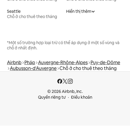
Seattle
Hiển thị thêm
Chỗ ở cho thuê theo tháng
*Một số trường hợp loại trừ có thể áp dụng ở một số vùng và
chỗ ở nhất định.
Airbnb
Pháp
Auvergne-Rhône-Alpes
Puy-de-Dôme
Aubusson-d'Auvergne
Chỗ ở cho thuê theo tháng
© 2026 Airbnb, Inc.
Quyền riêng tư
Điều khoản