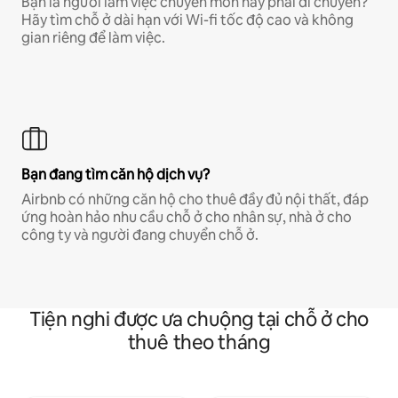
Bạn là người làm việc chuyên môn hay phải di chuyển?
Hãy tìm chỗ ở dài hạn với Wi-fi tốc độ cao và không
gian riêng để làm việc.
Bạn đang tìm căn hộ dịch vụ?
Airbnb có những căn hộ cho thuê đầy đủ nội thất, đáp
ứng hoàn hảo nhu cầu chỗ ở cho nhân sự, nhà ở cho
công ty và người đang chuyển chỗ ở.
Tiện nghi được ưa chuộng tại chỗ ở cho
thuê theo tháng