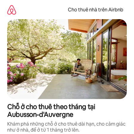
Chuyển
đến
Cho thuê nhà trên Airbnb
nội
dung
Chỗ ở cho thuê theo tháng tại
Aubusson-d'Auvergne
Khám phá những chỗ ở cho thuê dài hạn, cho cảm giác
như ở nhà, để ở từ 1 tháng trở lên.