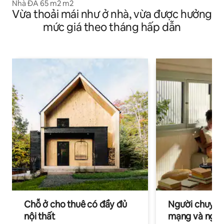
Nhà ĐÁ 65 m2 m2
Vừa thoải mái như ở nhà, vừa được hưởng
mức giá theo tháng hấp dẫn
Chỗ ở cho thuê có đầy đủ
Người chuyên
nội thất
mạng và ngườ