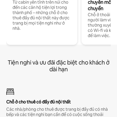
chuyên môn ha
Từ cabin yên tĩnh trên núi cho
đến các căn hộ tiện lợi trong
chuyển
thành phố – những chỗ ở cho
Chỗ ở thoải má
thuê đầy đủ nội thất này được
người làm việc
trang bị mọi tiện nghi như ở
thường xuyên p
nhà.
có Wi-fi và khô
để làm việc.
Tiện nghi và ưu đãi đặc biệt cho khách ở
dài hạn
Chỗ ở cho thuê có đầy đủ nội thất
Các nhà/phòng cho thuê được trang bị đầy đủ có nhà
bếp và các tiện nghi bạn cần để có cuộc sống thoải