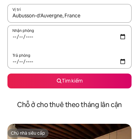
Vị trí
Khi có kết quả, hãy điều hướng bằng phím mũi tên lên và xuốn
Nhận phòng
Trả phòng
Tìm kiếm
Chỗ ở cho thuê theo tháng lân cận
Chủ nhà siêu cấp
Chủ nhà siêu cấp