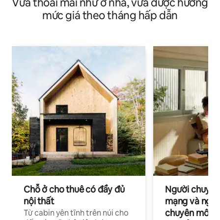
Vừa thoải mái như ở nhà, vừa được hưởng
mức giá theo tháng hấp dẫn
Chỗ ở cho thuê có đầy đủ
Người chuyên
nội thất
mạng và ngườ
chuyên môn ha
Từ cabin yên tĩnh trên núi cho