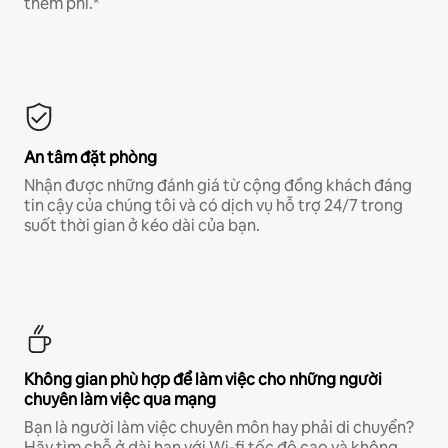
thêm phí.*
An tâm đặt phòng
Nhận được những đánh giá từ cộng đồng khách đáng
tin cậy của chúng tôi và có dịch vụ hỗ trợ 24/7 trong
suốt thời gian ở kéo dài của bạn.
Không gian phù hợp để làm việc cho những người
chuyên làm việc qua mạng
Bạn là người làm việc chuyên môn hay phải di chuyển?
Hãy tìm chỗ ở dài hạn với Wi-fi tốc độ cao và không