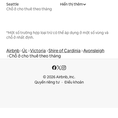
Seattle
Hiển thị thêm
Chỗ ở cho thuê theo tháng
*Một số trường hợp loại trừ có thể áp dụng ở một số vùng và
chỗ ở nhất định.
Airbnb
Úc
Victoria
Shire of Cardinia
Avonsleigh
Chỗ ở cho thuê theo tháng
© 2026 Airbnb, Inc.
Quyền riêng tư
Điều khoản