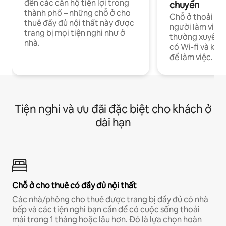
đến các căn hộ tiện lợi trong
chuyển
thành phố – những chỗ ở cho
Chỗ ở thoải má
thuê đầy đủ nội thất này được
người làm việc
trang bị mọi tiện nghi như ở
thường xuyên p
nhà.
có Wi-fi và khô
để làm việc.
Tiện nghi và ưu đãi đặc biệt cho khách ở
dài hạn
Chỗ ở cho thuê có đầy đủ nội thất
Các nhà/phòng cho thuê được trang bị đầy đủ có nhà
bếp và các tiện nghi bạn cần để có cuộc sống thoải
mái trong 1 tháng hoặc lâu hơn. Đó là lựa chọn hoàn