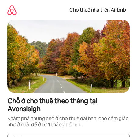
Chuyển
đến
Cho thuê nhà trên Airbnb
nội
dung
Chỗ ở cho thuê theo tháng tại
Avonsleigh
Khám phá những chỗ ở cho thuê dài hạn, cho cảm giác
như ở nhà, để ở từ 1 tháng trở lên.