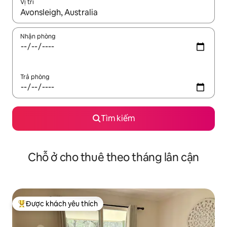
Vị trí
Khi có kết quả, hãy điều hướng bằng phím mũi tên lên và xuốn
Nhận phòng
Trả phòng
Tìm kiếm
Chỗ ở cho thuê theo tháng lân cận
Được khách yêu thích
Được khách yêu thích nhất