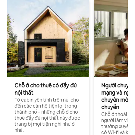
Chỗ ở cho thuê có đầy đủ
Người chuyên
nội thất
mạng và ngườ
chuyên môn ha
Từ cabin yên tĩnh trên núi cho
đến các căn hộ tiện lợi trong
chuyển
thành phố – những chỗ ở cho
Chỗ ở thoải má
thuê đầy đủ nội thất này được
người làm việc
trang bị mọi tiện nghi như ở
thường xuyên p
nhà.
có Wi-fi và khô