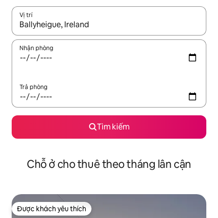
Vị trí
Khi có kết quả, hãy điều hướng bằng phím mũi tên lên và xuốn
Nhận phòng
Trả phòng
Tìm kiếm
Chỗ ở cho thuê theo tháng lân cận
Được khách yêu thích
Được khách yêu thích