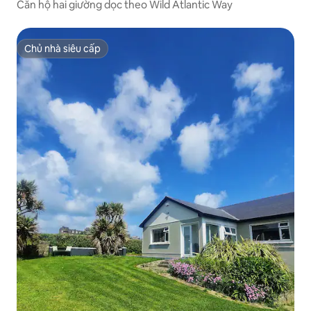
Căn hộ hai giường dọc theo Wild Atlantic Way
Chủ nhà siêu cấp
Chủ nhà siêu cấp