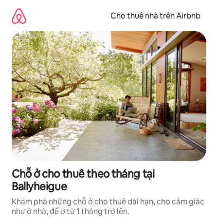
Chuyển
đến
Cho thuê nhà trên Airbnb
nội
dung
Chỗ ở cho thuê theo tháng tại
Ballyheigue
Khám phá những chỗ ở cho thuê dài hạn, cho cảm giác
như ở nhà, để ở từ 1 tháng trở lên.