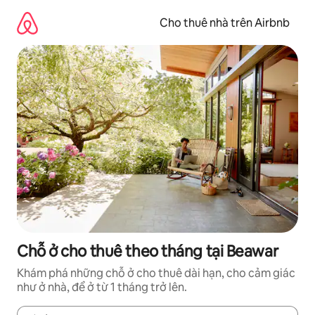
Chuyển
đến
Cho thuê nhà trên Airbnb
nội
dung
Chỗ ở cho thuê theo tháng tại Beawar
Khám phá những chỗ ở cho thuê dài hạn, cho cảm giác
như ở nhà, để ở từ 1 tháng trở lên.