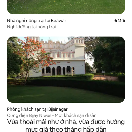
Nhà nghỉ nông trại tại Beawar
Nơi ở mớ
Mới
Nghỉ dưỡng tại nông trại
Phòng khách sạn tại Bijainagar
Cung điện Bijay Niwas - Một khách sạn di sản
Vừa thoải mái như ở nhà, vừa được hưởng
mức giá theo tháng hấp dẫn