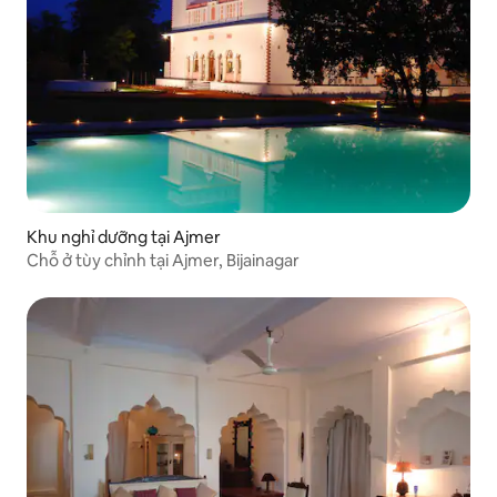
Khu nghỉ dưỡng tại Ajmer
Chỗ ở tùy chỉnh tại Ajmer, Bijainagar