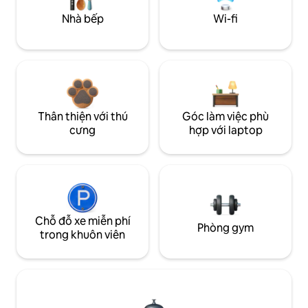
Nhà bếp
Wi-fi
Thân thiện với thú
Góc làm việc phù
cưng
hợp với laptop
Chỗ đỗ xe miễn phí
Phòng gym
trong khuôn viên