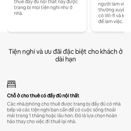
thuê đầy đủ nội thất này được
người làm việc
trang bị mọi tiện nghi như ở
thường xuyên p
nhà.
có Wi-fi và khô
để làm việc.
Tiện nghi và ưu đãi đặc biệt cho khách ở
dài hạn
Chỗ ở cho thuê có đầy đủ nội thất
Các nhà/phòng cho thuê được trang bị đầy đủ có nhà
bếp và các tiện nghi bạn cần để có cuộc sống thoải
mái trong 1 tháng hoặc lâu hơn. Đó là lựa chọn hoàn
hảo thay cho việc đi thuê lại nhà.