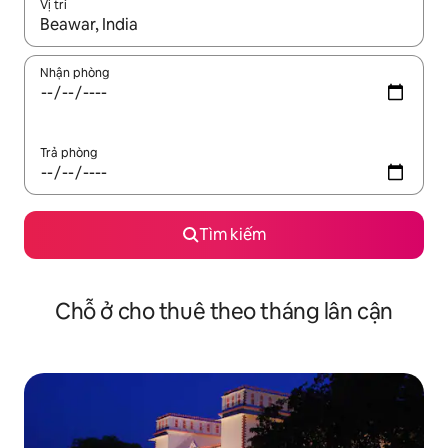
Vị trí
Khi có kết quả, hãy điều hướng bằng phím mũi tên lên và xuốn
Nhận phòng
Trả phòng
Tìm kiếm
Chỗ ở cho thuê theo tháng lân cận