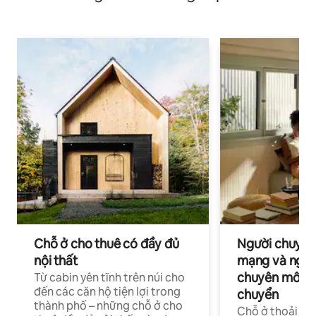
Chỗ ở cho thuê có đầy đủ
Người chuyên
nội thất
mạng và ngườ
chuyên môn ha
Từ cabin yên tĩnh trên núi cho
đến các căn hộ tiện lợi trong
chuyển
thành phố – những chỗ ở cho
Chỗ ở thoải má