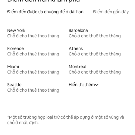
Điểm đến được ưa chuộng để ở dài hạn
Điểm đến gần đây
New York
Barcelona
Chỗ ở cho thuê theo tháng
Chỗ ở cho thuê theo tháng
Florence
Athens
Chỗ ở cho thuê theo tháng
Chỗ ở cho thuê theo tháng
Miami
Montreal
Chỗ ở cho thuê theo tháng
Chỗ ở cho thuê theo tháng
Seattle
Hiển thị thêm
Chỗ ở cho thuê theo tháng
*Một số trường hợp loại trừ có thể áp dụng ở một số vùng và
chỗ ở nhất định.