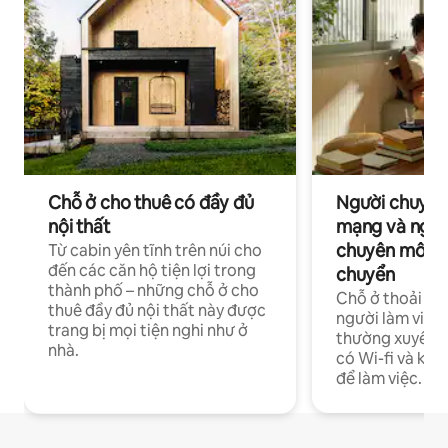
Chỗ ở cho thuê có đầy đủ
Người chuyên
nội thất
mạng và ngườ
chuyên môn ha
Từ cabin yên tĩnh trên núi cho
đến các căn hộ tiện lợi trong
chuyển
thành phố – những chỗ ở cho
Chỗ ở thoải má
thuê đầy đủ nội thất này được
người làm việc
trang bị mọi tiện nghi như ở
thường xuyên p
nhà.
có Wi-fi và khô
để làm việc.