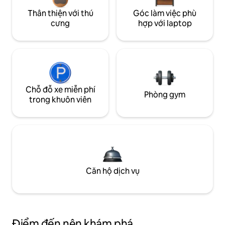
Thân thiện với thú
Góc làm việc phù
cưng
hợp với laptop
Chỗ đỗ xe miễn phí
Phòng gym
trong khuôn viên
Căn hộ dịch vụ
Điểm đến nên khám phá