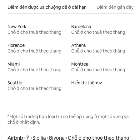
Điểm đến được ưa chuộng để ở dài hạn
Điểm đến gần đây
New York
Barcelona
Chỗ ở cho thuê theo tháng
Chỗ ở cho thuê theo tháng
Florence
Athens
Chỗ ở cho thuê theo tháng
Chỗ ở cho thuê theo tháng
Miami
Montreal
Chỗ ở cho thuê theo tháng
Chỗ ở cho thuê theo tháng
Seattle
Hiển thị thêm
Chỗ ở cho thuê theo tháng
*Một số trường hợp loại trừ có thể áp dụng ở một số vùng và
chỗ ở nhất định.
Airbnb
Ý
Sicilia
Bivona
Chỗ ở cho thuê theo tháng