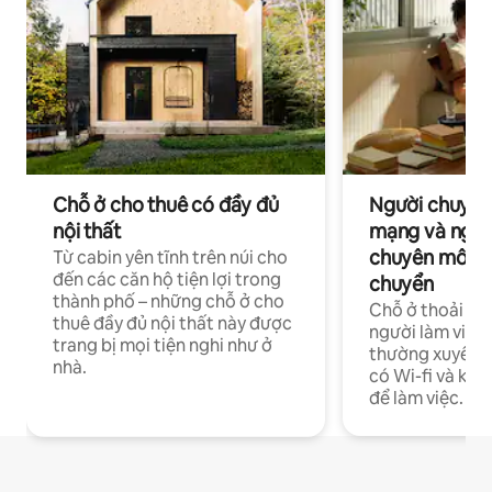
Chỗ ở cho thuê có đầy đủ
Người chuyên
nội thất
mạng và ngườ
chuyên môn ha
Từ cabin yên tĩnh trên núi cho
đến các căn hộ tiện lợi trong
chuyển
thành phố – những chỗ ở cho
Chỗ ở thoải má
thuê đầy đủ nội thất này được
người làm việc
trang bị mọi tiện nghi như ở
thường xuyên p
nhà.
có Wi-fi và khô
để làm việc.