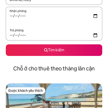
Nhận phòng
Trả phòng
Tìm kiếm
Chỗ ở cho thuê theo tháng lân cận
Được khách yêu thích
Được khách yêu thích