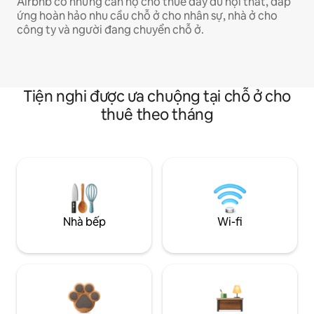
Airbnb có những căn hộ cho thuê đầy đủ nội thất, đáp
ứng hoàn hảo nhu cầu chỗ ở cho nhân sự, nhà ở cho
công ty và người đang chuyển chỗ ở.
Tiện nghi được ưa chuộng tại chỗ ở cho
thuê theo tháng
Nhà bếp
Wi-fi