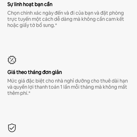
Sự linh hoạt bạn cần
Chọn chính xác ngày đến và đi của bạn và đặt phòng
trực tuyến một cách dễ dàng mà không cần cam kết
hoặc giấy tờ bổ sung.*
Giá theo tháng đơn giản
Mức giá đặc biệt cho nhà nghỉ dưỡng cho thuê dài hạn
và quyền lợi thanh toán 1 lần mỗi tháng mà không mất
thêm phí.*