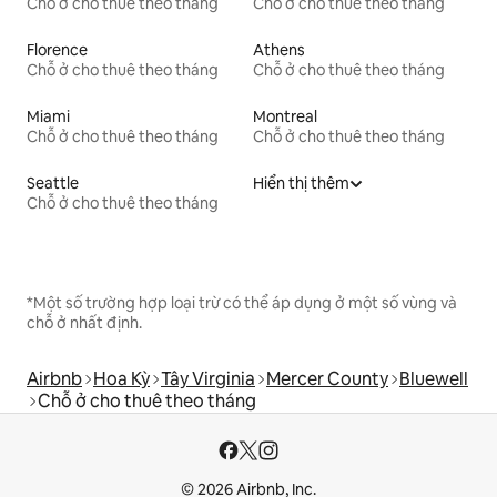
Chỗ ở cho thuê theo tháng
Chỗ ở cho thuê theo tháng
Florence
Athens
Chỗ ở cho thuê theo tháng
Chỗ ở cho thuê theo tháng
Miami
Montreal
Chỗ ở cho thuê theo tháng
Chỗ ở cho thuê theo tháng
Seattle
Hiển thị thêm
Chỗ ở cho thuê theo tháng
*Một số trường hợp loại trừ có thể áp dụng ở một số vùng và
chỗ ở nhất định.
Airbnb
Hoa Kỳ
Tây Virginia
Mercer County
Bluewell
Chỗ ở cho thuê theo tháng
© 2026 Airbnb, Inc.