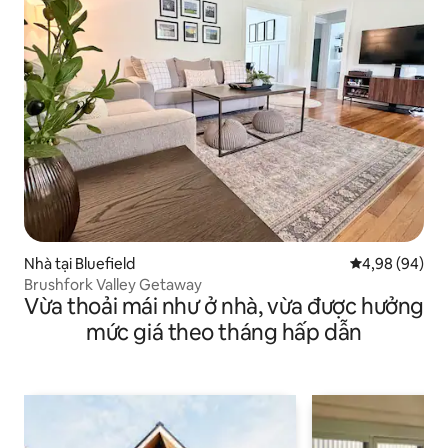
Nhà tại Bluefield
Xếp hạng trun
4,98 (94)
Brushfork Valley Getaway
Vừa thoải mái như ở nhà, vừa được hưởng
mức giá theo tháng hấp dẫn