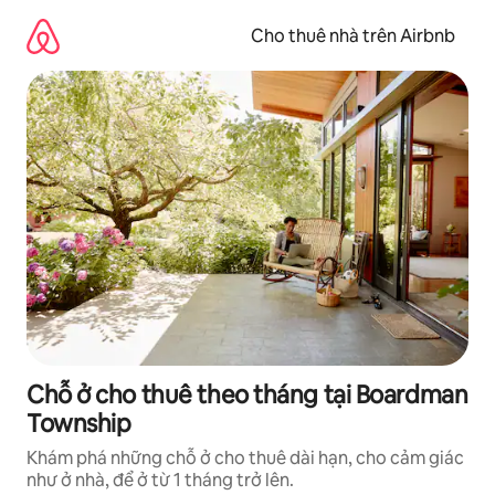
Chuyển
đến
Cho thuê nhà trên Airbnb
nội
dung
Chỗ ở cho thuê theo tháng tại Boardman
Township
Khám phá những chỗ ở cho thuê dài hạn, cho cảm giác
như ở nhà, để ở từ 1 tháng trở lên.