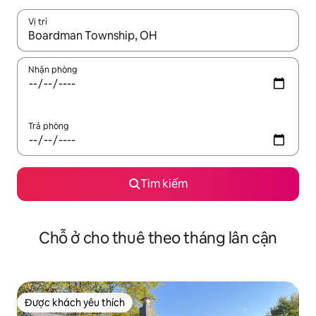
Vị trí
Khi có kết quả, hãy điều hướng bằng phím mũi tên lên và xuốn
Nhận phòng
Trả phòng
Tìm kiếm
Chỗ ở cho thuê theo tháng lân cận
Được khách yêu thích
Được khách yêu thích