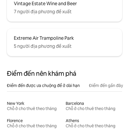
Vintage Estate Wine and Beer
7 người địa phương đề xuất
Extreme Air Trampoline Park
5 người địa phương đề xuất
Điểm đến nên khám phá
Điểm đến được ưa chuộng để ở dài hạn
Điểm đến gần đây
New York
Barcelona
Chỗ ở cho thuê theo tháng
Chỗ ở cho thuê theo tháng
Florence
Athens
Chỗ ở cho thuê theo tháng
Chỗ ở cho thuê theo tháng