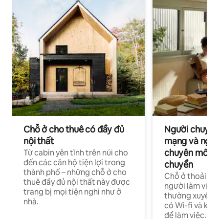
Chỗ ở cho thuê có đầy đủ
Người chuyên
nội thất
mạng và ngườ
chuyên môn ha
Từ cabin yên tĩnh trên núi cho
đến các căn hộ tiện lợi trong
chuyển
thành phố – những chỗ ở cho
Chỗ ở thoải má
thuê đầy đủ nội thất này được
người làm việc
trang bị mọi tiện nghi như ở
thường xuyên p
nhà.
có Wi-fi và khô
để làm việc.