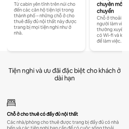
chuyên môn ha
Từ cabin yên tĩnh trên núi cho
đến các căn hộ tiện lợi trong
chuyển
thành phố – những chỗ ở cho
Chỗ ở thoải má
thuê đầy đủ nội thất này được
người làm việc
trang bị mọi tiện nghi như ở
thường xuyên p
nhà.
có Wi-fi và khô
để làm việc.
Tiện nghi và ưu đãi đặc biệt cho khách ở
dài hạn
Chỗ ở cho thuê có đầy đủ nội thất
Các nhà/phòng cho thuê được trang bị đầy đủ có nhà
bếp và các tiện nghi bạn cần để có cuộc sống thoải