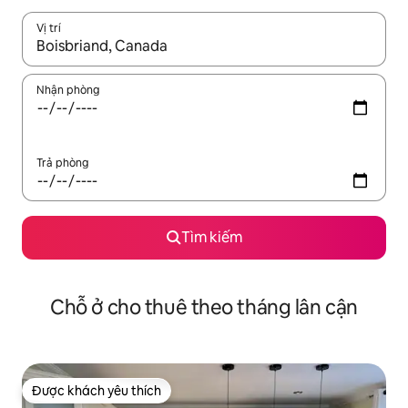
Vị trí
Khi có kết quả, hãy điều hướng bằng phím mũi tên lên và xuốn
Nhận phòng
Trả phòng
Tìm kiếm
Chỗ ở cho thuê theo tháng lân cận
Được khách yêu thích
Được khách yêu thích