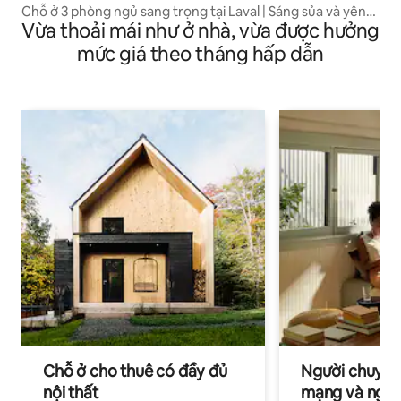
Chỗ ở 3 phòng ngủ sang trọng tại Laval | Sáng sủa và yên
Vừa thoải mái như ở nhà, vừa được hưởng
bình
mức giá theo tháng hấp dẫn
Chỗ ở cho thuê có đầy đủ
Người chuyên
nội thất
mạng và ngườ