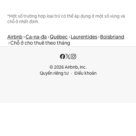
*Một số trường hợp loại trừ có thể áp dụng ở một số vùng và
chỗ ở nhất định.
Airbnb
Ca-na-đa
Québec
Laurentides
Boisbriand
Chỗ ở cho thuê theo tháng
© 2026 Airbnb, Inc.
Quyền riêng tư
Điều khoản