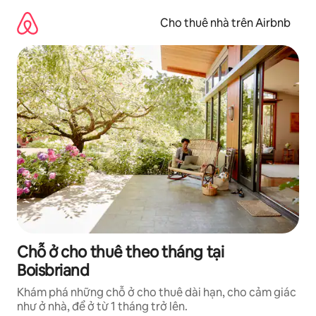
Chuyển
đến
Cho thuê nhà trên Airbnb
nội
dung
Chỗ ở cho thuê theo tháng tại
Boisbriand
Khám phá những chỗ ở cho thuê dài hạn, cho cảm giác
như ở nhà, để ở từ 1 tháng trở lên.