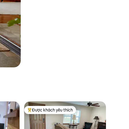
Được khách yêu thích
Được khách yêu thích nhất