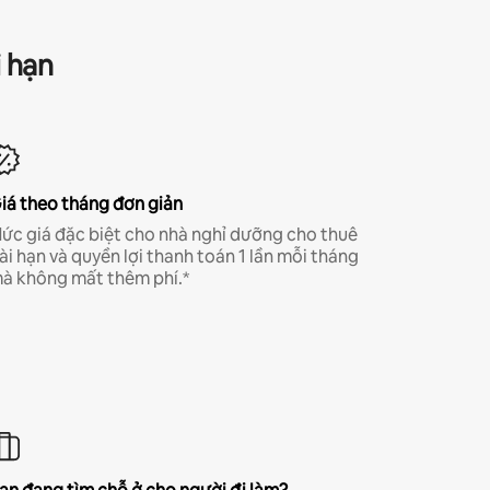
i hạn
iá theo tháng đơn giản
ức giá đặc biệt cho nhà nghỉ dưỡng cho thuê
ài hạn và quyền lợi thanh toán 1 lần mỗi tháng
à không mất thêm phí.*