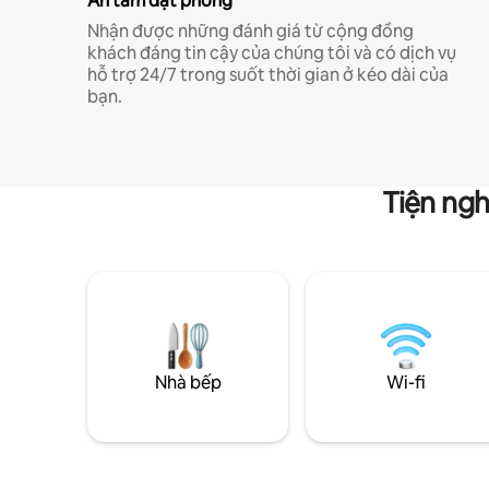
An tâm đặt phòng
Nhận được những đánh giá từ cộng đồng
khách đáng tin cậy của chúng tôi và có dịch vụ
hỗ trợ 24/7 trong suốt thời gian ở kéo dài của
bạn.
Tiện ngh
Nhà bếp
Wi-fi