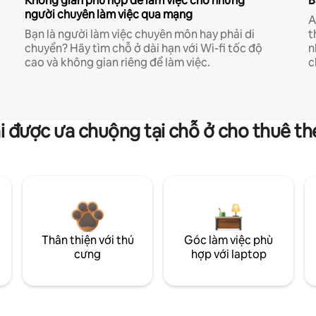
Không gian phù hợp để làm việc cho những
B
người chuyên làm việc qua mạng
A
Bạn là người làm việc chuyên môn hay phải di
t
chuyển? Hãy tìm chỗ ở dài hạn với Wi-fi tốc độ
n
cao và không gian riêng để làm việc.
c
i được ưa chuộng tại chỗ ở cho thuê t
Thân thiện với thú
Góc làm việc phù
cưng
hợp với laptop