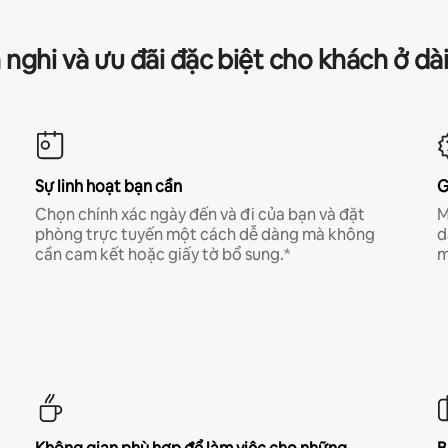
 nghi và ưu đãi đặc biệt cho khách ở dà
Sự linh hoạt bạn cần
G
Chọn chính xác ngày đến và đi của bạn và đặt
M
phòng trực tuyến một cách dễ dàng mà không
d
cần cam kết hoặc giấy tờ bổ sung.*
m