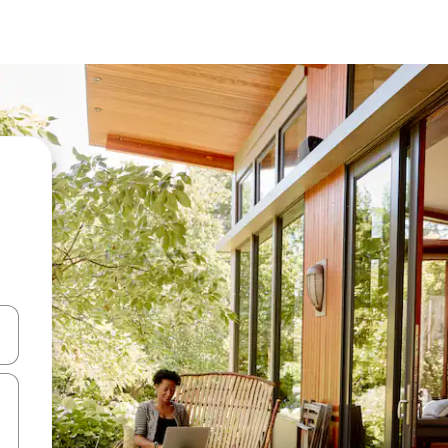
ên lên và xuống hoặc khám phá bằng các thao tác chạm hoặc vuốt.