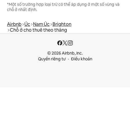
*Một số trường hợp loại trừ có thể áp dụng ở một số vùng và
chỗ ở nhất định.
Airbnb
Úc
Nam Úc
Brighton
Chỗ ở cho thuê theo tháng
© 2026 Airbnb, Inc.
Quyền riêng tư
Điều khoản