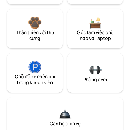
Thân thiện với thú
Góc làm việc phù
cưng
hợp với laptop
Chỗ đỗ xe miễn phí
Phòng gym
trong khuôn viên
Căn hộ dịch vụ