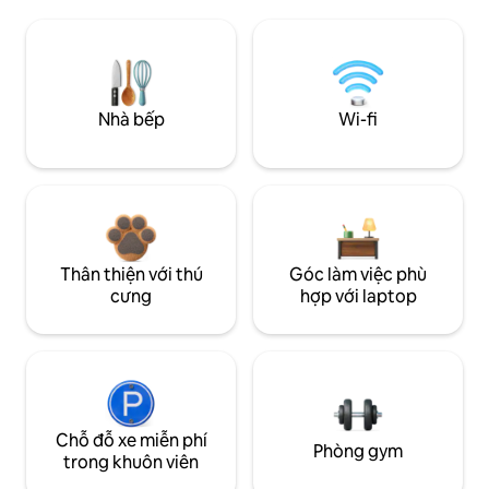
Nhà bếp
Wi-fi
Thân thiện với thú
Góc làm việc phù
cưng
hợp với laptop
Chỗ đỗ xe miễn phí
Phòng gym
trong khuôn viên