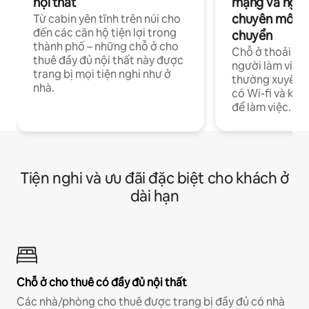
nội thất
mạng và ngườ
chuyên môn ha
Từ cabin yên tĩnh trên núi cho
đến các căn hộ tiện lợi trong
chuyển
thành phố – những chỗ ở cho
Chỗ ở thoải má
thuê đầy đủ nội thất này được
người làm việc
trang bị mọi tiện nghi như ở
thường xuyên p
nhà.
có Wi-fi và khô
để làm việc.
Tiện nghi và ưu đãi đặc biệt cho khách ở
dài hạn
Chỗ ở cho thuê có đầy đủ nội thất
Các nhà/phòng cho thuê được trang bị đầy đủ có nhà