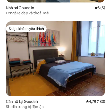
Nhà tại Goudelin
Xếp hạng 
5 (6)
Longère đẹp và thoải mái
Được khách yêu thích
Được khách yêu thích
Căn hộ tại Goudelin
Xếp hạng trung
4,79 (183)
Studio trang bị độc lập