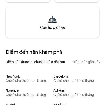
Căn hộ dịch vụ
Điểm đến nên khám phá
Điểm đến được ưa chuộng để ở dài hạn
Điểm đến gần đây
New York
Barcelona
Chỗ ở cho thuê theo tháng
Chỗ ở cho thuê theo tháng
Florence
Athens
Chỗ ở cho thuê theo tháng
Chỗ ở cho thuê theo tháng
Miami
Montreal