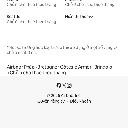
Chỗ ở cho thuê theo tháng
Chỗ ở cho thuê theo tháng
Seattle
Hiển thị thêm
Chỗ ở cho thuê theo tháng
*Một số trường hợp loại trừ có thể áp dụng ở một số vùng và
chỗ ở nhất định.
Airbnb
Pháp
Bretagne
Côtes-d'Armor
Bringolo
Chỗ ở cho thuê theo tháng
© 2026 Airbnb, Inc.
Quyền riêng tư
Điều khoản