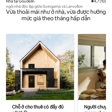
Nhà tại Goudelin
Xếp hạng tru
4,7 (10)
ngôi nhà độc lập giữa Guingamp và Lanvollon
Vừa thoải mái như ở nhà, vừa được hưởng
mức giá theo tháng hấp dẫn
Chỗ ở cho thuê có đầy đủ
Người chuyên