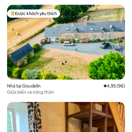
Được khách yêu thích
Được khách yêu thích nhất
Nhà tại Goudelin
Xếp hạng trun
4,95 (96)
Giữa biển và nông thôn