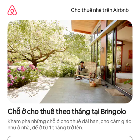
Chuyển
đến
Cho thuê nhà trên Airbnb
nội
dung
Chỗ ở cho thuê theo tháng tại Bringolo
Khám phá những chỗ ở cho thuê dài hạn, cho cảm giác
như ở nhà, để ở từ 1 tháng trở lên.