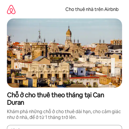
Chuyển
đến
Cho thuê nhà trên Airbnb
nội
dung
Chỗ ở cho thuê theo tháng tại Can
Duran
Khám phá những chỗ ở cho thuê dài hạn, cho cảm giác
như ở nhà, để ở từ 1 tháng trở lên.