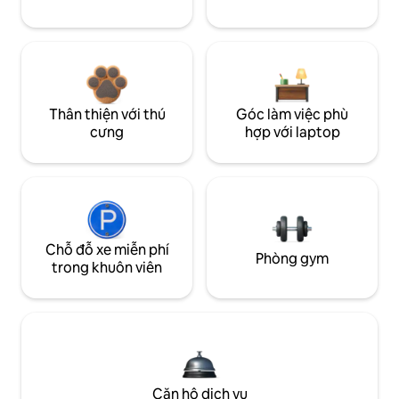
Thân thiện với thú
Góc làm việc phù
cưng
hợp với laptop
Chỗ đỗ xe miễn phí
Phòng gym
trong khuôn viên
Căn hộ dịch vụ