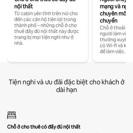
nội thất
mạng và ngườ
chuyên môn ha
Từ cabin yên tĩnh trên núi cho
đến các căn hộ tiện lợi trong
chuyển
thành phố – những chỗ ở cho
Chỗ ở thoải má
thuê đầy đủ nội thất này được
người làm việc
trang bị mọi tiện nghi như ở
thường xuyên p
nhà.
có Wi-fi và khô
để làm việc.
Tiện nghi và ưu đãi đặc biệt cho khách ở
dài hạn
Chỗ ở cho thuê có đầy đủ nội thất