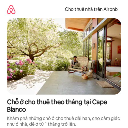
Chuyển
đến
Cho thuê nhà trên Airbnb
nội
dung
Chỗ ở cho thuê theo tháng tại Cape
Blanco
Khám phá những chỗ ở cho thuê dài hạn, cho cảm giác
như ở nhà, để ở từ 1 tháng trở lên.