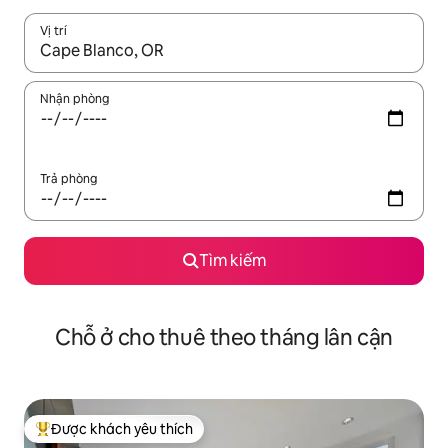
Vị trí
Khi có kết quả, hãy điều hướng bằng phím mũi tên lên và xuốn
Nhận phòng
Trả phòng
Tìm kiếm
Chỗ ở cho thuê theo tháng lân cận
Được khách yêu thích
Được khách yêu thích nhất