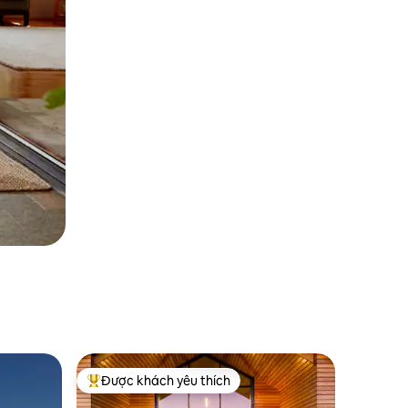
Được khách yêu thích
Được khách yêu thích nhất