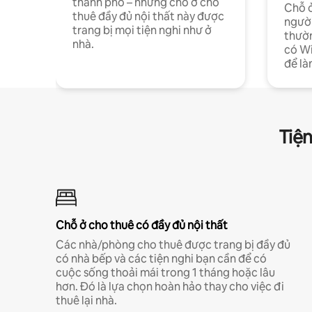
thành phố – những chỗ ở cho
Chỗ ở
thuê đầy đủ nội thất này được
người
trang bị mọi tiện nghi như ở
thườn
nhà.
có Wi
để là
Tiện
Chỗ ở cho thuê có đầy đủ nội thất
Các nhà/phòng cho thuê được trang bị đầy đủ
có nhà bếp và các tiện nghi bạn cần để có
cuộc sống thoải mái trong 1 tháng hoặc lâu
hơn. Đó là lựa chọn hoàn hảo thay cho việc đi
thuê lại nhà.