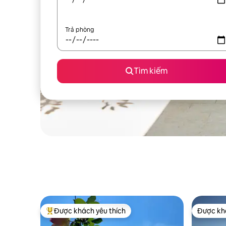
Trả phòng
Tìm kiếm
Được khách yêu thích
Được khá
Được khách yêu thích nhất
Được khá