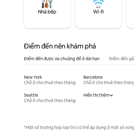
Nhà bếp
Wi-fi
Điểm đến nên khám phá
Điểm đến được ưa chuộng để ở dài hạn
Điểm đến gầ
New York
Barcelona
Chỗ ở cho thuê theo tháng
Chỗ ở cho thuê theo thán
Seattle
Hiển thị thêm
Chỗ ở cho thuê theo tháng
*Một số trường hợp loại trừ có thể áp dụng ở một số vùng