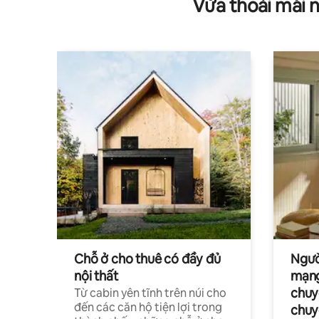
Vừa thoải mái 
Chỗ ở cho thuê có đầy đủ
Ngườ
nội thất
mạng
chuy
Từ cabin yên tĩnh trên núi cho
đến các căn hộ tiện lợi trong
chuy