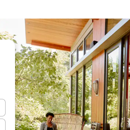
ên lên và xuống hoặc khám phá bằng các thao tác chạm hoặc vuốt.