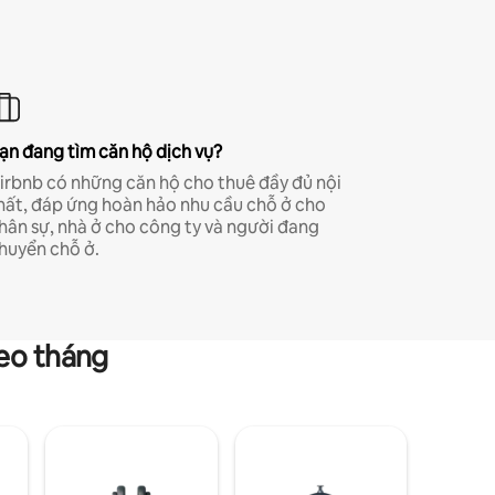
ạn đang tìm căn hộ dịch vụ?
irbnb có những căn hộ cho thuê đầy đủ nội
hất, đáp ứng hoàn hảo nhu cầu chỗ ở cho
hân sự, nhà ở cho công ty và người đang
huyển chỗ ở.
heo tháng