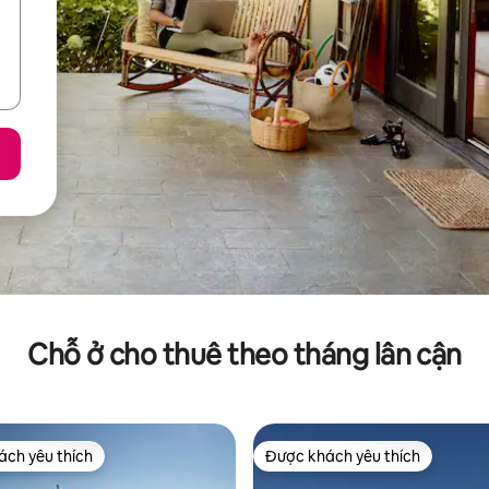
Chỗ ở cho thuê theo tháng lân cận
ch yêu thích
Được khách yêu thích
ch yêu thích
Được khách yêu thích