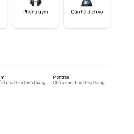
g
Phòng gym
Căn hộ dịch vụ
ami
Montreal
 ở cho thuê theo tháng
Chỗ ở cho thuê theo tháng