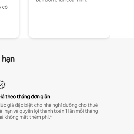
y có
i hạn
iá theo tháng đơn giản
ức giá đặc biệt cho nhà nghỉ dưỡng cho thuê
ài hạn và quyền lợi thanh toán 1 lần mỗi tháng
à không mất thêm phí.*