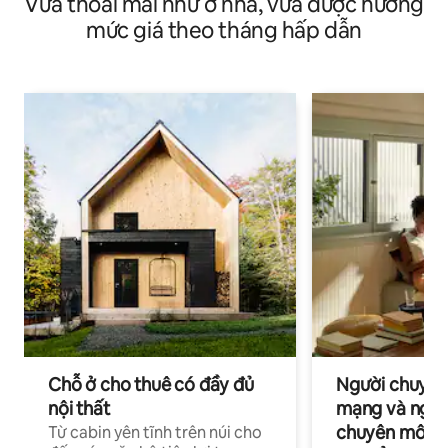
Vừa thoải mái như ở nhà, vừa được hưởng
mức giá theo tháng hấp dẫn
Chỗ ở cho thuê có đầy đủ
Người chuyên
nội thất
mạng và ngườ
chuyên môn ha
Từ cabin yên tĩnh trên núi cho