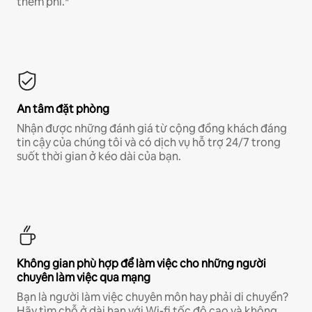
thêm phí.*
An tâm đặt phòng
Nhận được những đánh giá từ cộng đồng khách đáng
tin cậy của chúng tôi và có dịch vụ hỗ trợ 24/7 trong
suốt thời gian ở kéo dài của bạn.
Không gian phù hợp để làm việc cho những người
chuyên làm việc qua mạng
Bạn là người làm việc chuyên môn hay phải di chuyển?
Hãy tìm chỗ ở dài hạn với Wi-fi tốc độ cao và không