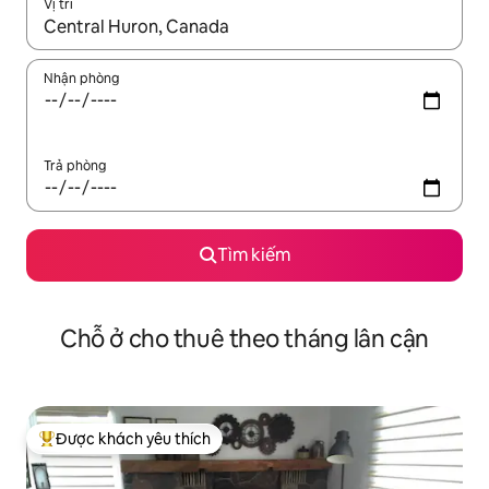
Vị trí
Khi có kết quả, hãy điều hướng bằng phím mũi tên lên và xuốn
Nhận phòng
Trả phòng
Tìm kiếm
Chỗ ở cho thuê theo tháng lân cận
Được khách yêu thích
Được khách yêu thích nhất