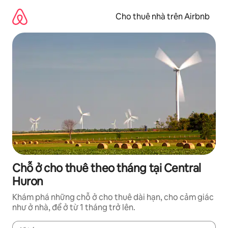
Chuyển
đến
Cho thuê nhà trên Airbnb
nội
dung
Chỗ ở cho thuê theo tháng tại Central
Huron
Khám phá những chỗ ở cho thuê dài hạn, cho cảm giác
như ở nhà, để ở từ 1 tháng trở lên.