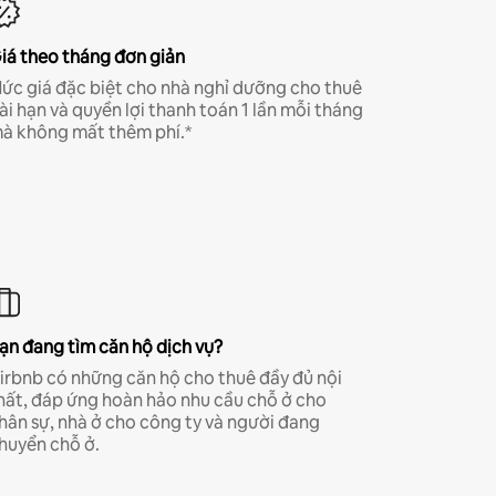
iá theo tháng đơn giản
ức giá đặc biệt cho nhà nghỉ dưỡng cho thuê
ài hạn và quyền lợi thanh toán 1 lần mỗi tháng
à không mất thêm phí.*
ạn đang tìm căn hộ dịch vụ?
irbnb có những căn hộ cho thuê đầy đủ nội
hất, đáp ứng hoàn hảo nhu cầu chỗ ở cho
hân sự, nhà ở cho công ty và người đang
huyển chỗ ở.