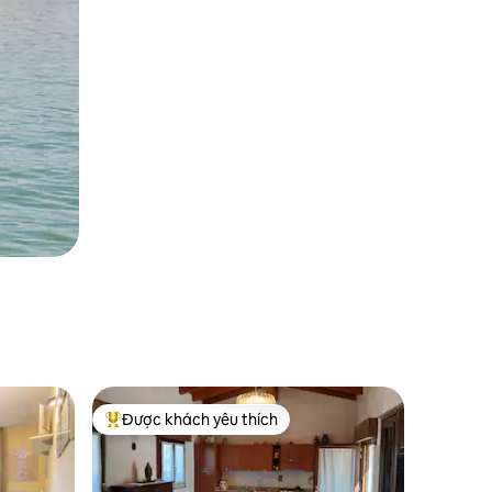
Được khách yêu thích
Được khách yêu thích nhất