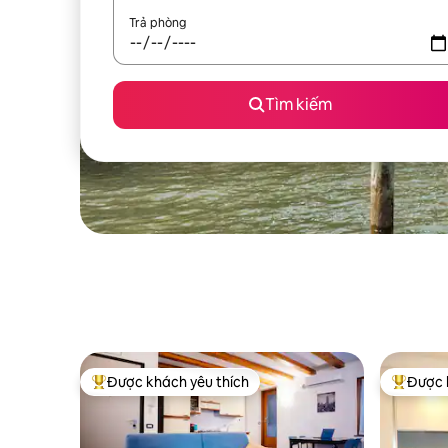
Trả phòng
Tìm kiếm
Được khách yêu thích
Được 
Được khách yêu thích nhất
Được khá