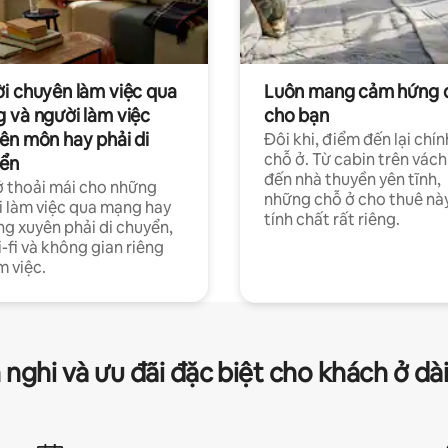
i chuyên làm việc qua
Luôn mang cảm hứng 
 và người làm việc
cho bạn
ên môn hay phải di
Đôi khi, điểm đến lại chín
chỗ ở. Từ cabin trên vách
ển
đến nhà thuyền yên tĩnh,
 thoải mái cho những
những chỗ ở cho thuê nà
 làm việc qua mạng hay
tính chất rất riêng.
g xuyên phải di chuyển,
-fi và không gian riêng
m việc.
 nghi và ưu đãi đặc biệt cho khách ở dà