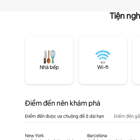
Tiện ngh
Nhà bếp
Wi-fi
Điểm đến nên khám phá
Điểm đến được ưa chuộng để ở dài hạn
Điểm đến gầ
New York
Barcelona