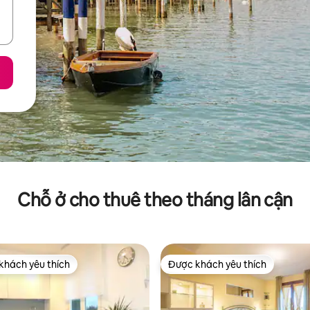
Chỗ ở cho thuê theo tháng lân cận
khách yêu thích
Được khách yêu thích
ch yêu thích nhất
Được khách yêu thích