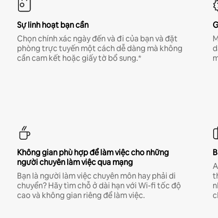
Sự linh hoạt bạn cần
G
Chọn chính xác ngày đến và đi của bạn và đặt
M
phòng trực tuyến một cách dễ dàng mà không
d
cần cam kết hoặc giấy tờ bổ sung.*
m
Không gian phù hợp để làm việc cho những
B
người chuyên làm việc qua mạng
A
Bạn là người làm việc chuyên môn hay phải di
t
chuyển? Hãy tìm chỗ ở dài hạn với Wi-fi tốc độ
n
cao và không gian riêng để làm việc.
c