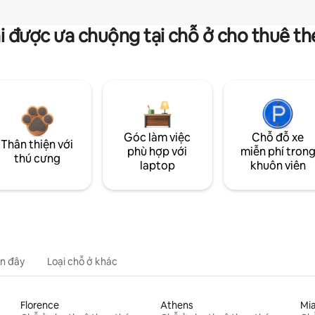
i được ưa chuộng tại chỗ ở cho thuê t
Góc làm việc
Chỗ đỗ xe
Thân thiện với
phù hợp với
miễn phí tron
thú cưng
laptop
khuôn viên
n đây
Loại chỗ ở khác
Florence
Athens
Mi